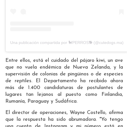
Una publicación compartida por 🐩PERROS🐕 (@cutedogs.ma)
Entre ellos, está el cuidado del pájaro kiwi, un ave
que no vuela endémica de Nueva Zelanda, y la
supervisión de colonias de pingüinos o de especies
de reptiles. El Departamento ha recibido ahora
más de 1.400 candidaturas de postulantes de
lugares tan lejanos al puesto como Finlandia,
Rumanía, Paraguay y Sudáfrica.
El director de operaciones, Wayne Costello, afirma
que la respuesta ha sido abrumadora. "Yo tengo
una cuenta de Instagram y mi número está en