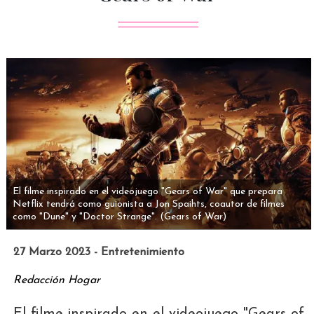
El filme inspirado en el videojuego "Gears of War" que prepara
Netflix tendrá como guionista a Jon Spaihts, coautor de filmes
como "Dune" y "Doctor Strange".
(Gears of War)
27 Marzo 2023 - Entretenimiento
Redacción Hogar
El filme inspirado en el videojuego "Gears of