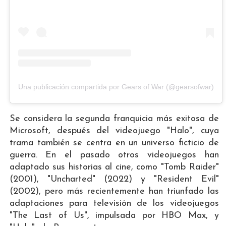
Una publicación compartida por Gears of War (@gearsofwar)
Se considera la segunda franquicia más exitosa de
Microsoft, después del videojuego "Halo", cuya
trama también se centra en un universo ficticio de
guerra. En el pasado otros videojuegos han
adaptado sus historias al cine, como "Tomb Raider"
(2001), "Uncharted" (2022) y "Resident Evil"
(2002), pero más recientemente han triunfado las
adaptaciones para televisión de los videojuegos
"The Last of Us", impulsada por HBO Max, y