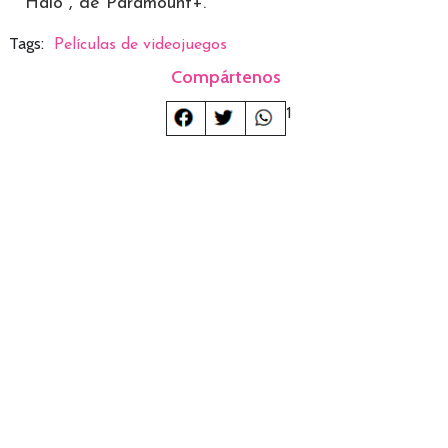
"Halo", de Paramount+.
Tags:
Películas de videojuegos
Compártenos
1