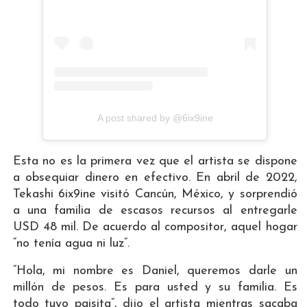
A post shared by @6ix9ine
Esta no es la primera vez que el artista se dispone
a obsequiar dinero en efectivo. En abril de 2022,
Tekashi 6ix9ine visitó Cancún, México, y sorprendió
a una familia de escasos recursos al entregarle
USD 48 mil. De acuerdo al compositor, aquel hogar
“no tenía agua ni luz”.
“Hola, mi nombre es Daniel, queremos darle un
millón de pesos. Es para usted y su familia. Es
todo tuyo paisita”, dijo el artista mientras sacaba