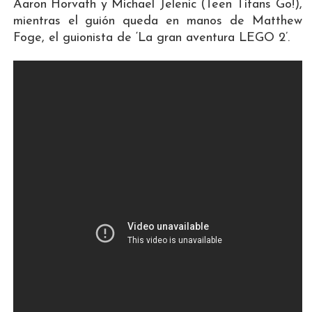
Aaron Horvath y Michael Jelenic (Teen Titans Go!),
mientras el guión queda en manos de Matthew
Foge, el guionista de ‘La gran aventura LEGO 2’.