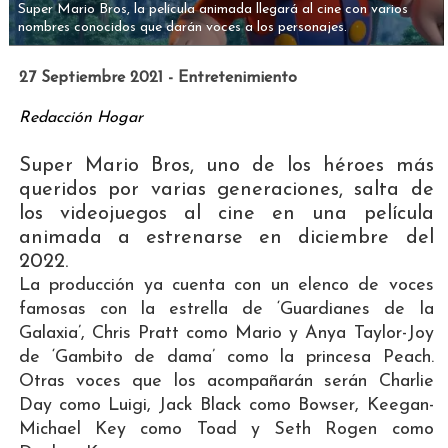
Super Mario Bros, la película animada llegará al cine con varios
nombres conocidos que darán voces a los personajes.
27 Septiembre 2021 - Entretenimiento
Redacción Hogar
Super Mario Bros, uno de los héroes más
queridos por varias generaciones, salta de
los videojuegos al cine en una película
animada a estrenarse en diciembre del
2022.
La producción ya cuenta con un elenco de voces
famosas con la estrella de ‘Guardianes de la
Galaxia’, Chris Pratt como Mario y Anya Taylor-Joy
de ‘Gambito de dama’ como la princesa Peach.
Otras voces que los acompañarán serán Charlie
Day como Luigi, Jack Black como Bowser, Keegan-
Michael Key como Toad y Seth Rogen como