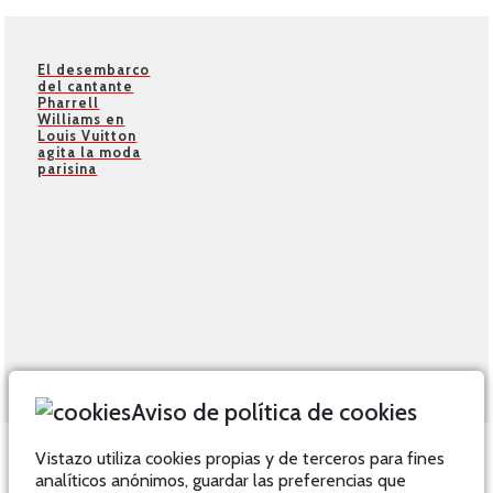
El desembarco
del cantante
Pharrell
Williams en
Louis Vuitton
agita la moda
parisina
Aviso de política de cookies
Vistazo utiliza cookies propias y de terceros para fines
analíticos anónimos, guardar las preferencias que