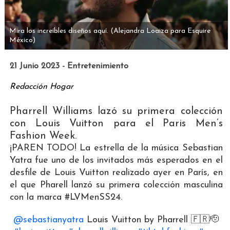
Mira los increíbles diseños aquí.
(Alejandra Loaiza para Esquire
México)
21 Junio 2023 - Entretenimiento
Redacción Hogar
Pharrell Williams lazó su primera colección
con Louis Vuitton para el Paris Men’s
Fashion Week.
¡PAREN TODO! La estrella de la música Sebastian
Yatra fue uno de los invitados más esperados en el
desfile de Louis Vuitton realizado ayer en París, en
el que Pharell lanzó su primera colección masculina
con la marca #LVMenSS24.
@sebastianyatra
Louis Vuitton by Pharrell 🇫🇷🫡