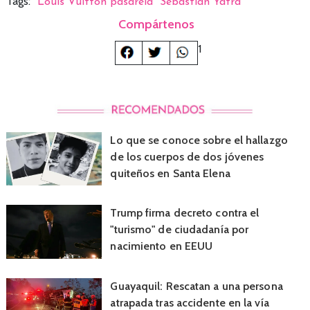
Tags:
Louis Vuitton pasarela
Sebastián Yatra
Compártenos
1
Lo que se conoce sobre el hallazgo
de los cuerpos de dos jóvenes
quiteños en Santa Elena
Trump firma decreto contra el
"turismo" de ciudadanía por
nacimiento en EEUU
Guayaquil: Rescatan a una persona
atrapada tras accidente en la vía