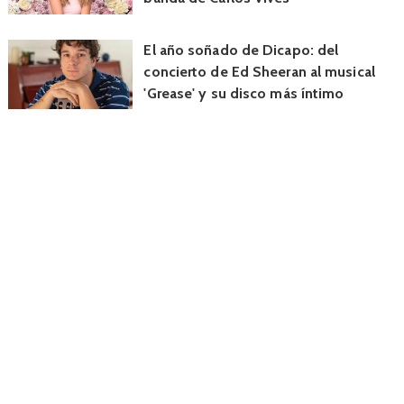
El año soñado de Dicapo: del
concierto de Ed Sheeran al musical
'Grease' y su disco más íntimo