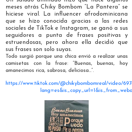
meses atrás Chiky Bombom “La Pantera” se
hiciese viral. La influencer afrodominicana
que se hizo conocida gracias a las redes
sociales de TikTok e Instagram, se ganó a sus
seguidores a punta de frases positivas y
estruendosas, pero ahora ella decidió que
sus frases son solo suyas.
Todo surgió porque una chica envió a realizar unas
camisetas con la frase: “Buenas, buenas, hoy
amanecimos rica, sabrosa, deliciosa...”.
https://www.tiktok.com/@chikybombomreal/video/6
lang=es&is_copy_url=1&is_from_web