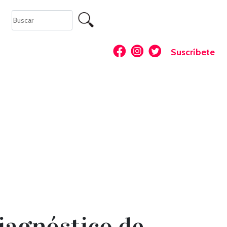
Suscríbete
iagnóstico de