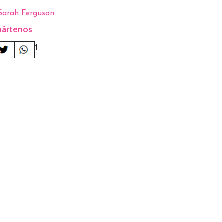
Sarah Ferguson
ártenos
1