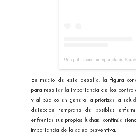
Una publicación compartida de Sara
En medio de este desafío, la figura co
para resaltar la importancia de los contro
y al público en general a priorizar la sa
detección temprana de posibles enferm
enfrentar sus propias luchas, continúa sie
importancia de la salud preventiva.