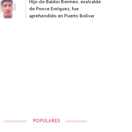
Hijo de Baldor Bermeo, exalcalde
de Ponce Enríquez, fue
aprehendido en Puerto Bolívar