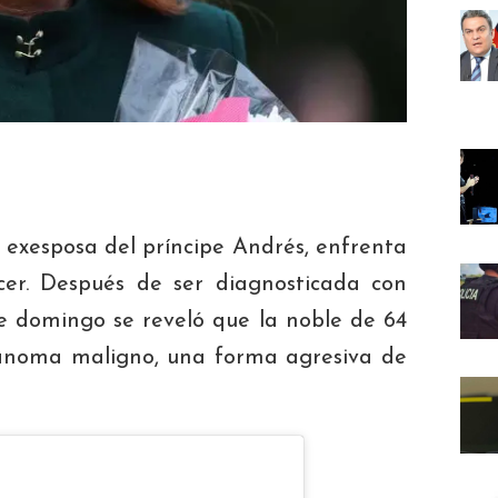
 exesposa del príncipe Andrés, enfrenta
cer. Después de ser diagnosticada con
te domingo se reveló que la noble de 64
anoma maligno, una forma agresiva de