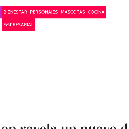
O
BIENESTAR
PERSONAJES
MASCOTAS
COCINA
EMPRESARIAL
on revela un nuevo d