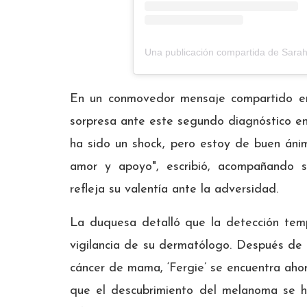
Una publicación compartida de Sara
En un conmovedor mensaje compartido en
sorpresa ante este segundo diagnóstico en
ha sido un shock, pero estoy de buen án
amor y apoyo", escribió, acompañando 
refleja su valentía ante la adversidad.
La duquesa detalló que la detección tem
vigilancia de su dermatólogo. Después de l
cáncer de mama, ‘Fergie’ se encuentra ah
que el descubrimiento del melanoma se h