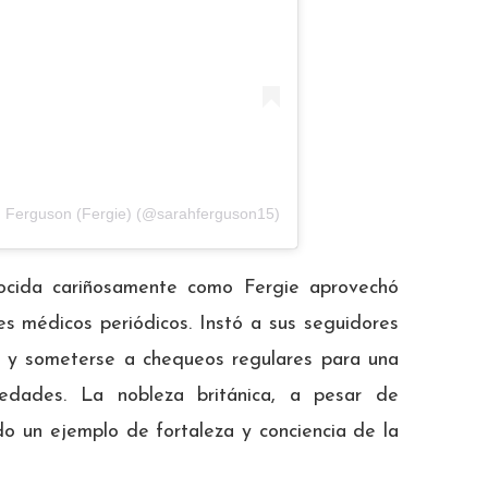
h Ferguson (Fergie) (@sarahferguson15)
nocida cariñosamente como Fergie aprovechó
les médicos periódicos. Instó a sus seguidores
lud y someterse a chequeos regulares para una
edades. La nobleza británica, a pesar de
ndo un ejemplo de fortaleza y conciencia de la