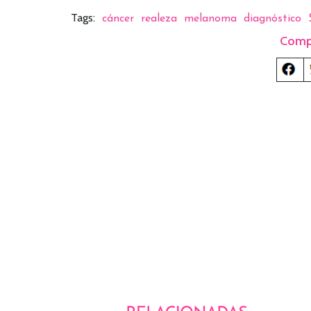
Tags:
cáncer
realeza
melanoma
diagnóstico
Comp