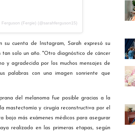
h Ferguson (Fergie) (@sarahferguson15)
 su cuenta de Instagram, Sarah expresó su
 tan solo un año. "Otro diagnóstico de cáncer
imo y agradecida por los muchos mensajes de
sus palabras con una imagen sonriente que
prana del melanoma fue posible gracias a la
a mastectomía y cirugía reconstructiva por el
ora bajo más exámenes médicos para asegurar
aya realizado en las primeras etapas, según