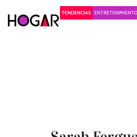
Hogar
TENDENCIAS
ENTRETENIMIENT
Sarah Fergus