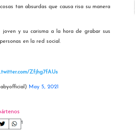
 cosas tan absurdas que causa risa su manera
l joven y su carisma a la hora de grabar sus
personas en la red social.
c.twitter.com/Zfjhg7fAUs
byofficial)
May 5, 2021
ártenos
1