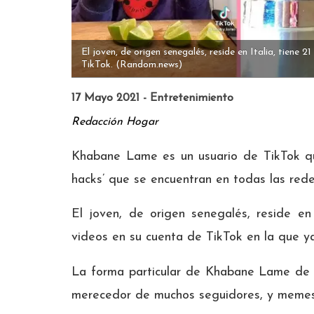
El joven, de origen senegalés, reside en Italia, tiene 
TikTok.
(Random.news)
17 Mayo 2021 - Entretenimiento
Redacción Hogar
Khabane Lame es un usuario de TikTok que
hacks’ que se encuentran en todas las rede
El joven, de origen senegalés, reside en
videos en su cuenta de TikTok en la que y
La forma particular de Khabane Lame de dej
merecedor de muchos seguidores, y memes