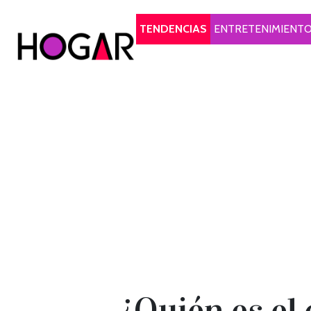
Hogar
TENDENCIAS
ENTRETENIMIENT
¿Quién es el 