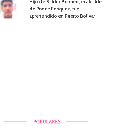
Hijo de Baldor Bermeo, exalcalde
de Ponce Enríquez, fue
aprehendido en Puerto Bolívar