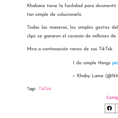
Khabane tiene la facilidad para desmentir
tan simple de solucionarlo.
Todas las maneras, los simples gestos de
clips se ganaron el corazón de millones de 
Mira a continuación varios de sus TikTok:
I do simple things
pi
— Khaby Lame (@1kha
Tags:
TikTok
Comp