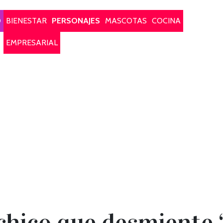
O
BIENESTAR
PERSONAJES
MASCOTAS
COCINA
EMPRESARIAL
chico que desmiente ‘