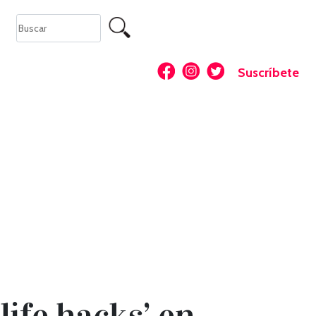
Suscríbete
life hacks’ en