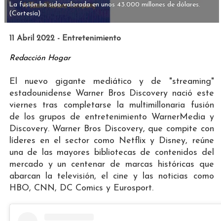
La fusión ha sido valorada en unos 43.000 millones de dólares.
(Cortesía)
11 Abril 2022 - Entretenimiento
Redacción Hogar
El nuevo gigante mediático y de "streaming"
estadounidense Warner Bros Discovery nació este
viernes tras completarse la multimillonaria fusión
de los grupos de entretenimiento WarnerMedia y
Discovery. Warner Bros Discovery, que compite con
líderes en el sector como Netflix y Disney, reúne
una de las mayores bibliotecas de contenidos del
mercado y un centenar de marcas históricas que
abarcan la televisión, el cine y las noticias como
HBO, CNN, DC Comics y Eurosport.