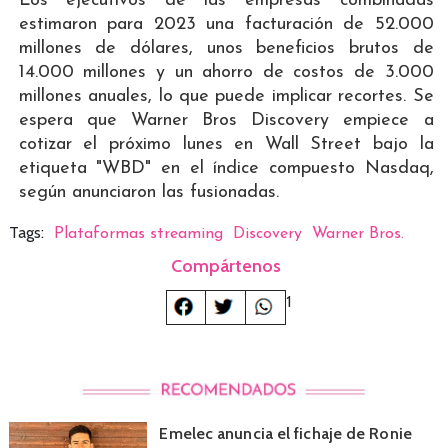
Los ejecutivos de las empresas combinadas
estimaron para 2023 una facturación de 52.000
millones de dólares, unos beneficios brutos de
14.000 millones y un ahorro de costos de 3.000
millones anuales, lo que puede implicar recortes. Se
espera que Warner Bros Discovery empiece a
cotizar el próximo lunes en Wall Street bajo la
etiqueta "WBD" en el índice compuesto Nasdaq,
según anunciaron las fusionadas.
Tags:
Plataformas streaming
Discovery
Warner Bros.
Compártenos
1
Emelec anuncia el fichaje de Ronie