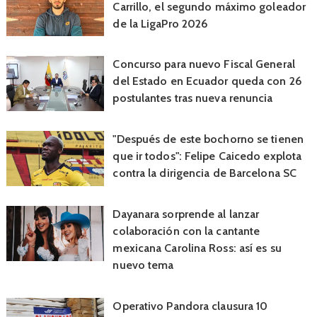
Carrillo, el segundo máximo goleador
de la LigaPro 2026
Concurso para nuevo Fiscal General
del Estado en Ecuador queda con 26
postulantes tras nueva renuncia
"Después de este bochorno se tienen
que ir todos": Felipe Caicedo explota
contra la dirigencia de Barcelona SC
Dayanara sorprende al lanzar
colaboración con la cantante
mexicana Carolina Ross: así es su
nuevo tema
Operativo Pandora clausura 10