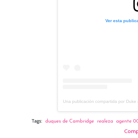
Ver esta public
Tags:
duques de Cambridge
realeza
agente 0
Comp