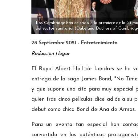
Los Cambridge han asistido a la premiere de la últim
del sector sanitario.
(Duke and Duchess of Cambridg
28 Septiembre 2021 - Entretenimiento
Redacción Hogar
El Royal Albert Hall de Londres se ha ve
entrega de la saga James Bond, "No Time 
y que supone una cita para muy especial pa
quien tras cinco películas dice adiós a s
debut como chica Bond de Ana de Armas.
Para un evento tan especial han conta
convertido en los auténticos protagonist