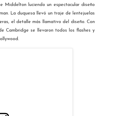
e Middelton luciendo un espectacular diseño
man. La duquesa llevó un traje de lentejuelas
as, el detalle más llamativo del diseño. Con
de Cambridge se llevaron todos los flashes y
Hollywood.