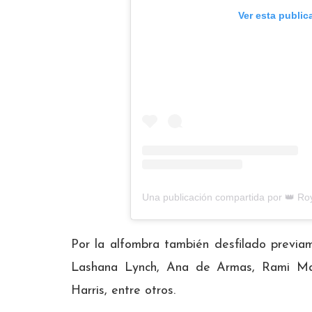
Ver esta public
Por la alfombra también desfilado previam
Lashana Lynch, Ana de Armas, Rami M
Harris, entre otros.