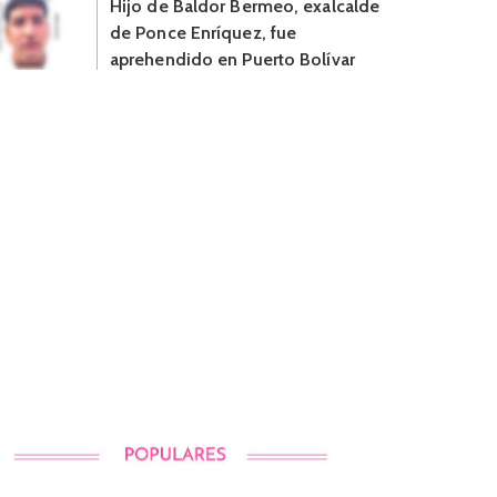
Hijo de Baldor Bermeo, exalcalde
de Ponce Enríquez, fue
aprehendido en Puerto Bolívar