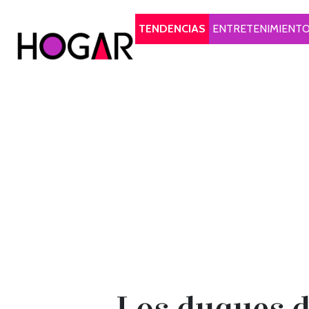
Hogar
TENDENCIAS
ENTRETENIMIENT
Los duques d