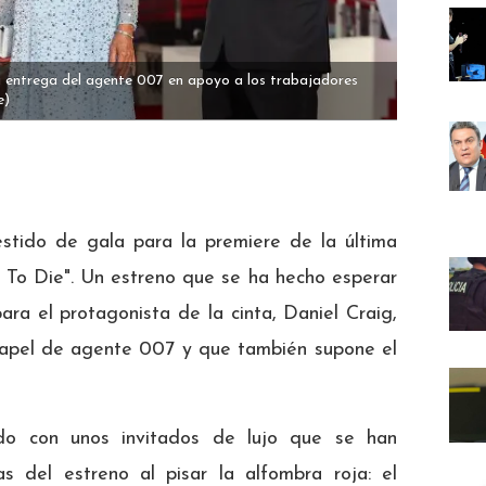
a entrega del agente 007 en apoyo a los trabajadores
e)
stido de gala para la premiere de la última
To Die". Un estreno que se ha hecho esperar
ra el protagonista de la cinta, Daniel Craig,
u papel de agente 007 y que también supone el
do con unos invitados de lujo que se han
as del estreno al pisar la alfombra roja: el