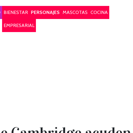
O
BIENESTAR
PERSONAJES
MASCOTAS
COCINA
EMPRESARIAL
e Cambridge acuden 