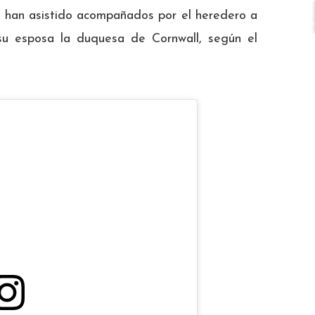
s han asistido acompañados por el heredero a
y su esposa la duquesa de Cornwall, según el