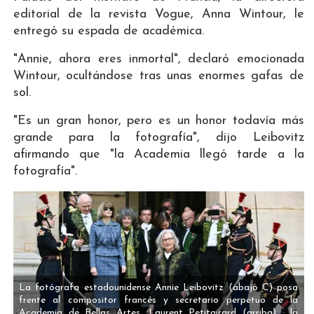
editorial de la revista Vogue, Anna Wintour, le
entregó su espada de académica.
"Annie, ahora eres inmortal", declaró emocionada
Wintour, ocultándose tras unas enormes gafas de
sol.
"Es un gran honor, pero es un honor todavía más
grande para la fotografía", dijo Leibovitz
afirmando que "la Academia llegó tarde a la
fotografía".
La fotógrafa estadounidense Annie Leibovitz (abajo C) posa
frente al compositor francés y secretario perpetuo de la
Academia de Bellas Artes, Laurent Petitgirard (arriba) ; la