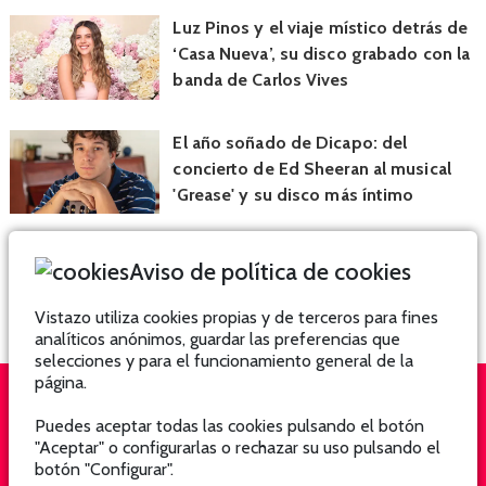
Luz Pinos y el viaje místico detrás de
‘Casa Nueva’, su disco grabado con la
banda de Carlos Vives
El año soñado de Dicapo: del
concierto de Ed Sheeran al musical
'Grease' y su disco más íntimo
Aviso de política de cookies
Vistazo utiliza cookies propias y de terceros para fines
analíticos anónimos, guardar las preferencias que
selecciones y para el funcionamiento general de la
página.
Puedes aceptar todas las cookies pulsando el botón
QUIÉNES SOMOS
SUSCRÍBETE
"Aceptar" o configurarlas o rechazar su uso pulsando el
botón "Configurar".