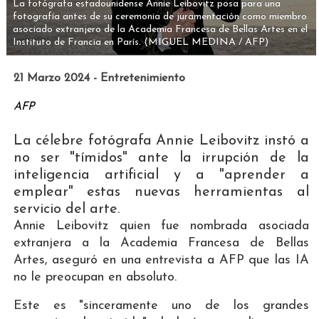
La fotógrafa estadounidense Annie Leibovitz posa para una
fotografía antes de su ceremonia de juramentación como miembro
asociado extranjero de la Academia Francesa de Bellas Artes en el
Instituto de Francia en París.
(MIGUEL MEDINA / AFP)
21 Marzo 2024 - Entretenimiento
AFP
La célebre fotógrafa Annie Leibovitz instó a
no ser "tímidos" ante la irrupción de la
inteligencia artificial y a "aprender a
emplear" estas nuevas herramientas al
servicio del arte.
Annie Leibovitz quien fue nombrada asociada
extranjera a la Academia Francesa de Bellas
Artes, aseguró en una entrevista a AFP que las IA
no le preocupan en absoluto.
Este es "sinceramente uno de los grandes