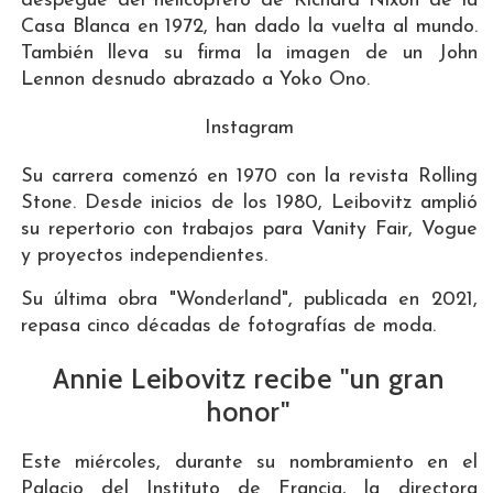
despegue del helicóptero de Richard Nixon de la
Casa Blanca en 1972, han dado la vuelta al mundo.
También lleva su firma la imagen de un John
Lennon desnudo abrazado a Yoko Ono.
Instagram
Su carrera comenzó en 1970 con la revista Rolling
Stone. Desde inicios de los 1980, Leibovitz amplió
su repertorio con trabajos para Vanity Fair, Vogue
y proyectos independientes.
Su última obra "Wonderland", publicada en 2021,
repasa cinco décadas de fotografías de moda.
Annie Leibovitz recibe "un gran
honor"
Este miércoles, durante su nombramiento en el
Palacio del Instituto de Francia, la directora