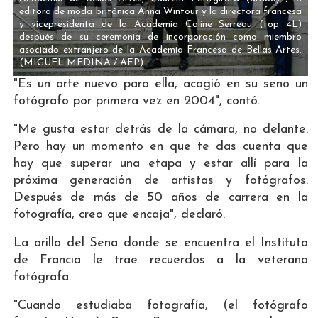
editora de moda británica Anna Wintour y la directora francesa
y vicepresidenta de la Academia Coline Serreau (top 4L)
después de su ceremonia de incorporación como miembro
asociado extranjero de la Academia Francesa de Bellas Artes.
(MIGUEL MEDINA / AFP)
"Es un arte nuevo para ella, acogió en su seno un
fotógrafo por primera vez en 2004", contó.
"Me gusta estar detrás de la cámara, no delante.
Pero hay un momento en que te das cuenta que
hay que superar una etapa y estar allí para la
próxima generación de artistas y fotógrafos.
Después de más de 50 años de carrera en la
fotografía, creo que encaja", declaró.
La orilla del Sena donde se encuentra el Instituto
de Francia le trae recuerdos a la veterana
fotógrafa.
"Cuando estudiaba fotografía, (el fotógrafo