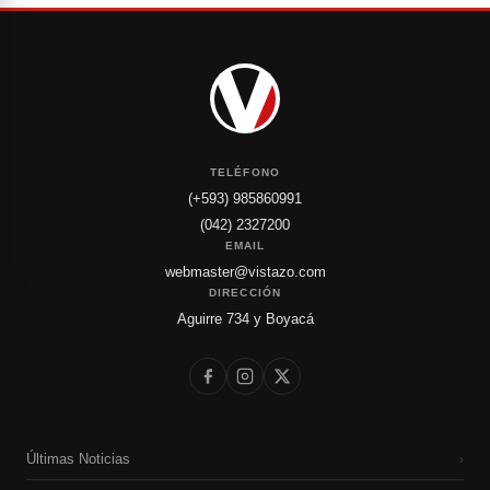
TELÉFONO
(+593) 985860991
(042) 2327200
EMAIL
webmaster@vistazo.com
DIRECCIÓN
Aguirre 734 y Boyacá
Últimas Noticias
›