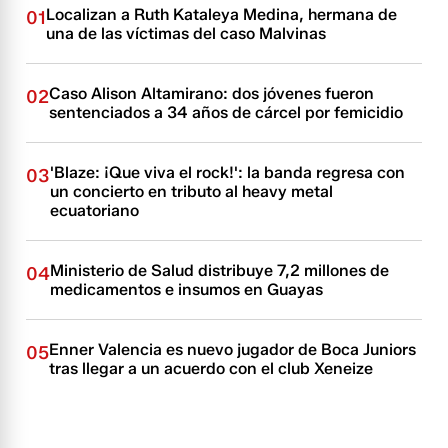
Localizan a Ruth Kataleya Medina, hermana de
01
una de las víctimas del caso Malvinas
Caso Alison Altamirano: dos jóvenes fueron
02
sentenciados a 34 años de cárcel por femicidio
'Blaze: ¡Que viva el rock!': la banda regresa con
03
un concierto en tributo al heavy metal
ecuatoriano
Ministerio de Salud distribuye 7,2 millones de
04
medicamentos e insumos en Guayas
Enner Valencia es nuevo jugador de Boca Juniors
05
tras llegar a un acuerdo con el club Xeneize