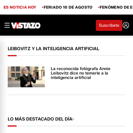
ES NOTICIA HOY
FERIADO 10 DE AGOSTO
FENÓMENO DE E
Suscríbete
LEIBOVITZ Y LA INTELIGENCIA ARTIFICIAL
La reconocida fotógrafa Annie
Leibovitz dice no temerle a la
inteligencia artificial
LO MÁS DESTACADO DEL DÍA