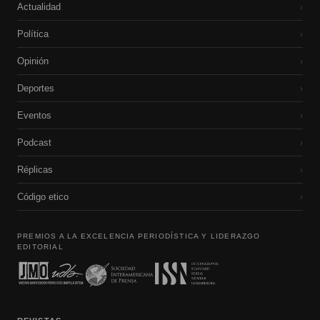
Actualidad
›
Política
›
Opinión
›
Deportes
›
Eventos
›
Podcast
›
Réplicas
›
Código etico
›
PREMIOS A LA EXCELENCIA PERIODÍSTICA Y LIDERAZGO
EDITORIAL