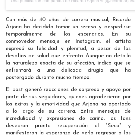
Una publicación compartida de Ricardo Arjona ® (@ricardoarjon
Con más de 40 años de carrera musical, Ricardo
Arjona ha decidido tomar un receso y despedirse
temporalmente de los escenarios. En su
conmovedor mensaje en Instagram, el artista
expresó su felicidad y plenitud, a pesar de los
desafíos de salud que enfrenta. Aunque no detalló
la naturaleza exacta de su afección, indicó que se
enfrentará a una delicada cirugía que ha
postergado durante mucho tiempo.
El post generó reacciones de sorpresa y apoyo por
parte de sus seguidores, quienes agradecieron por
los éxitos y la emotividad que Arjona ha aportado
a lo largo de su carrera. Entre mensajes de
incredulidad y expresiones de cariño, los fans
desearon pronta recuperación al "Seco" y
manifestaron la esperanza de verlo regresar a los