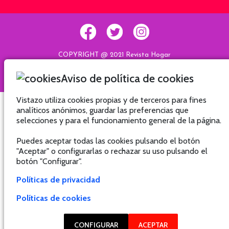
COPYRIGHT @ 2021 Revista Hogar
Aviso de política de cookies
Hogar
Hogar
Hogar
Hogar
Vistazo utiliza cookies propias y de terceros para fines
analíticos anónimos, guardar las preferencias que
selecciones y para el funcionamiento general de la página.
Puedes aceptar todas las cookies pulsando el botón
"Aceptar" o configurarlas o rechazar su uso pulsando el
botón "Configurar".
Políticas de privacidad
Políticas de cookies
CONFIGURAR
ACEPTAR