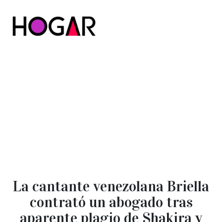
Hogar
La cantante venezolana Briella
contrató un abogado tras
aparente plagio de Shakira y