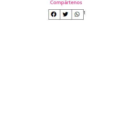
Compártenos
1