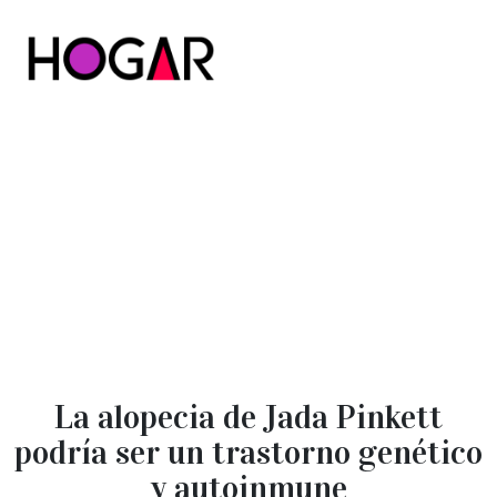
Hogar
La alopecia de Jada Pinkett
podría ser un trastorno genético
y autoinmune