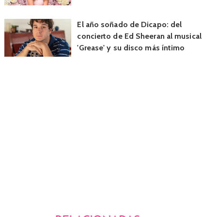
El año soñado de Dicapo: del
concierto de Ed Sheeran al musical
'Grease' y su disco más íntimo