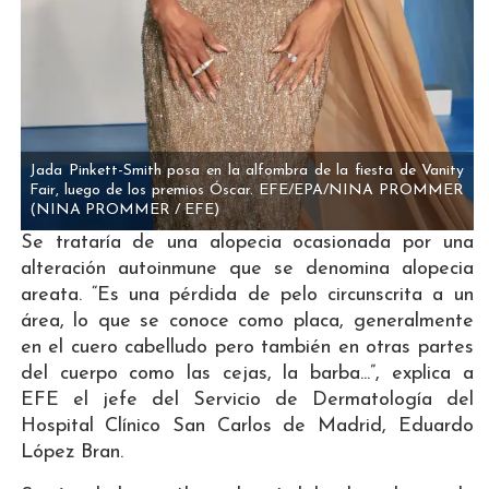
Jada Pinkett-Smith posa en la alfombra de la fiesta de Vanity
Fair, luego de los premios Óscar. EFE/EPA/NINA PROMMER
(NINA PROMMER / EFE)
Se trataría de una alopecia ocasionada por una
alteración autoinmune que se denomina alopecia
areata. “Es una pérdida de pelo circunscrita a un
área, lo que se conoce como placa, generalmente
en el cuero cabelludo pero también en otras partes
del cuerpo como las cejas, la barba...”, explica a
EFE el jefe del Servicio de Dermatología del
Hospital Clínico San Carlos de Madrid, Eduardo
López Bran.