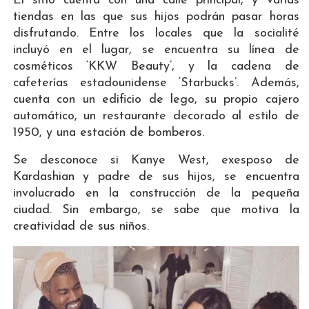
El sitio cuenta con una calle principal, y varias
tiendas en las que sus hijos podrán pasar horas
disfrutando. Entre los locales que la socialité
incluyó en el lugar, se encuentra su línea de
cosméticos ‘KKW Beauty’, y la cadena de
cafeterías estadounidense ‘Starbucks’. Además,
cuenta con un edificio de lego, su propio cajero
automático, un restaurante decorado al estilo de
1950, y una estación de bomberos.
Se desconoce si Kanye West, exesposo de
Kardashian y padre de sus hijos, se encuentra
involucrado en la construcción de la pequeña
ciudad. Sin embargo, se sabe que motiva la
creatividad de sus niños.