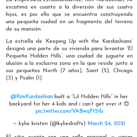
escatima en cuanto a la diversión de sus cuatro
hijos, es por ello que se encuentra construyendo
una pequeña ciudad en un fragmento del terreno
de su mansión.
La estrella de ‘Keeping Up with the Kardashians’
designó una parte de su vivienda para levantar 'El
Pequeño Hidden Hills’, una ciudad de juguete en
alusión a la exclusiva zona en la que reside junto a
sus pequeños North (7 años), Saint (5), Chicago
(3) y Psalm (1).
@KimKardashian
built a “Lil Hidden Hills” in her
backyard for her 4 kids and i can’t get over it 😍
pic.twitter.com/VABwqF15tb
— kylie kristen (@kyliedrafts)
March 24, 2021