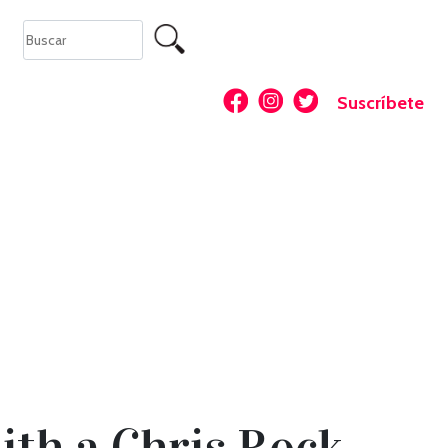
Suscríbete
mith a Chris Rock