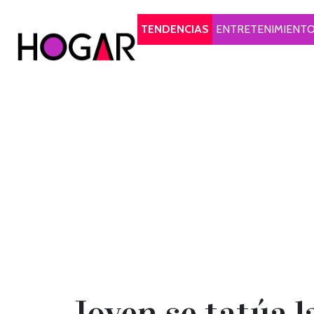
Hogar
TENDENCIAS
ENTRETENIMIENT
Joven se tatúa l