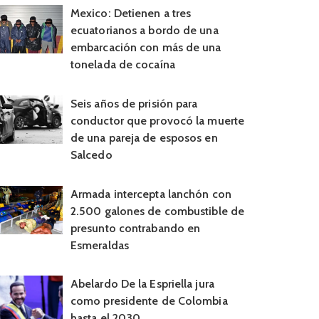
Mexico: Detienen a tres
ecuatorianos a bordo de una
embarcación con más de una
tonelada de cocaína
Seis años de prisión para
conductor que provocó la muerte
de una pareja de esposos en
Salcedo
Armada intercepta lanchón con
2.500 galones de combustible de
presunto contrabando en
Esmeraldas
Abelardo De la Espriella jura
como presidente de Colombia
hasta el 2030