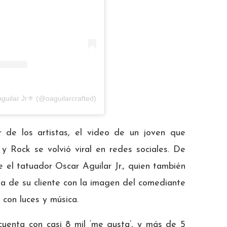
guilar Jr⚜️ (@oaguilarcrafted)
 de los artistas, el video de un joven que
 y Rock se volvió viral en redes sociales. De
e el tatuador Oscar Aguilar Jr., quien también
rna de su cliente con la imagen del comediante
 con luces y música.
cuenta con casi 8 mil ‘me gusta’, y más de 5