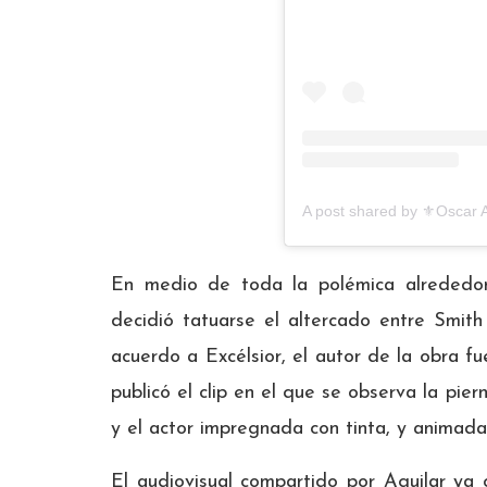
A post shared by ⚜️Oscar A
En medio de toda la polémica alrededor
decidió tatuarse el altercado entre Smith
acuerdo a Excélsior, el autor de la obra fu
publicó el clip en el que se observa la pie
y el actor impregnada con tinta, y animada
El audiovisual compartido por Aguilar ya 