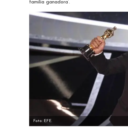
familia ganadora’.
Foto: EFE.