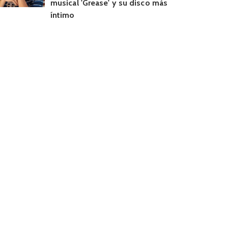
musical 'Grease' y su disco más
íntimo