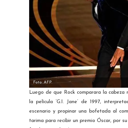
Foto: AFP.
Luego de que Rock comparara la cabeza ra
la película ‘G.I. Jane’ de 1997, interpr
escenario y propinar una bofetada al com
tarima para recibir un premio Óscar, por su 