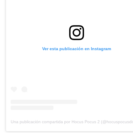
Ver esta publicación en Instagram
Una publicación compartida por Hocus Pocus 2 (@hocuspocusdi