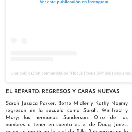
Ver esta publicación en Instagram
Una publicación compartida por Hocus Pocus (@hocuspocusmov
EL REPARTO: REGRESOS Y CARAS NUEVAS
Sarah Jessica Parker, Bette Midler y Kathy Najimy
regresan en la secuela como Sarah, Winifred y
Mary; las hermanas Sanderson. Otro de los
nombres a tener en cuenta es el de Doug Jones,
quien se metió en la piel de Billy Butcherson en la