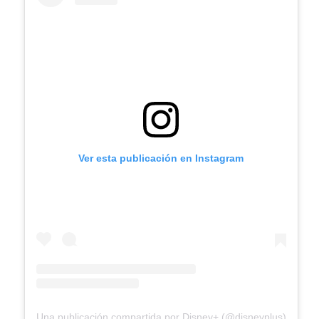
Ver esta publicación en Instagram
Una publicación compartida por Disney+ (@disneyplus)