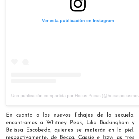
Ver esta publicación en Instagram
Una publicación compartida por Hocus Pocus (@hocuspocusmov
En cuanto a los nuevos fichajes de la secuela,
encontramos a Whitney Peak, Lilia Buckingham y
Belissa Escobedo; quienes se meterán en la piel,
respectivamente, de Becca, Cassie e Izzy; las tres