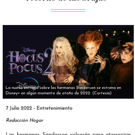
La nueva entrega sobre las hermanas Sanderson se estrena en
Disney+ en algún momento de otoño de 2022.
(Cortesía)
7 Julio 2022 - Entretenimiento
Redacción Hogar
Las hermanas Sanderson volverán para aterrorizar