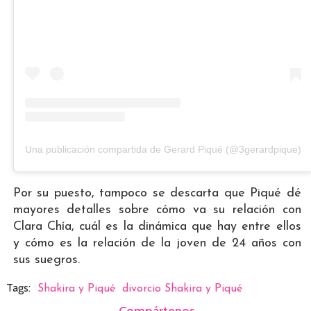
Una publicación compartida de Gerard Piqué (@3gerardpique)
Por su puesto, tampoco se descarta que Piqué dé
mayores detalles sobre cómo va su relación con
Clara Chía, cuál es la dinámica que hay entre ellos
y cómo es la relación de la joven de 24 años con
sus suegros.
Tags:
Shakira y Piqué
divorcio Shakira y Piqué
Compártenos