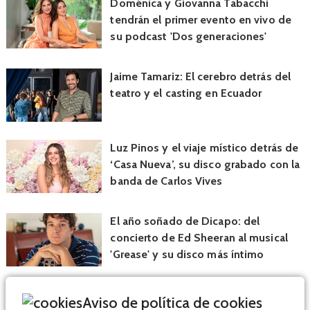
Doménica y Giovanna Tabacchi
tendrán el primer evento en vivo de
su podcast 'Dos generaciones'
Jaime Tamariz: El cerebro detrás del
teatro y el casting en Ecuador
Luz Pinos y el viaje místico detrás de
‘Casa Nueva’, su disco grabado con la
banda de Carlos Vives
El año soñado de Dicapo: del
concierto de Ed Sheeran al musical
'Grease' y su disco más íntimo
Aviso de política de cookies