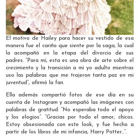
El motivo de Hailey para hacer su vestido de esa
manera fue el cariño que siente por la saga, la cual
la acompañó en la etapa del divorcio de sus
padres. “Para mí, esta es una obra de arte sobre el
crecimiento y la transición a mi yo adulto mientras
uso las palabras que me trajeron tanta paz en mi
juventud”, afirmó la fan.
Ella además compartió fotos de ese día en su
cuenta de Instagram y acompañó las imágenes con
palabras de gratitud: “No esperaba todo el apoyo
y los elogios”. “Gracias por todo el amor, chicos.
Estoy obsesionada con este look, y fue hecho a
partir de los libros de mi infancia, Harry Potter...”.