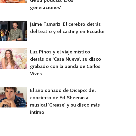
de su podcast 'Dos
generaciones'
Jaime Tamariz: El cerebro detrás
del teatro y el casting en Ecuador
Luz Pinos y el viaje místico
detrás de ‘Casa Nueva’, su disco
grabado con la banda de Carlos
Vives
El año soñado de Dicapo: del
concierto de Ed Sheeran al
musical 'Grease' y su disco más
íntimo