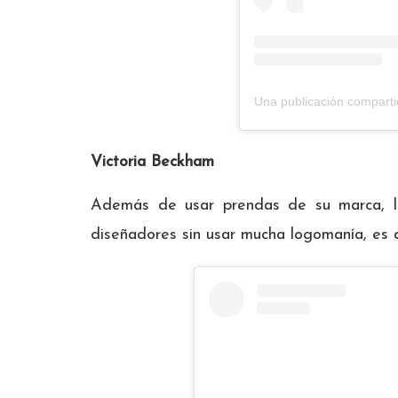
Una publicación compart
Victoria Beckham
Además de usar prendas de su marca, l
diseñadores sin usar mucha logomanía, es d