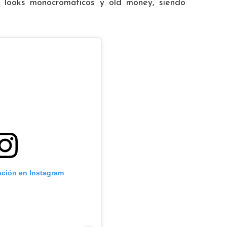
ar looks monocromáticos y old money, siendo
ación en Instagram