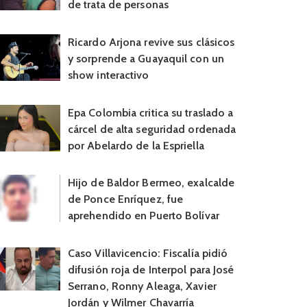
de trata de personas
Ricardo Arjona revive sus clásicos
y sorprende a Guayaquil con un
show interactivo
Epa Colombia critica su traslado a
cárcel de alta seguridad ordenada
por Abelardo de la Espriella
Hijo de Baldor Bermeo, exalcalde
de Ponce Enríquez, fue
aprehendido en Puerto Bolívar
Caso Villavicencio: Fiscalía pidió
difusión roja de Interpol para José
Serrano, Ronny Aleaga, Xavier
Jordán y Wilmer Chavarría