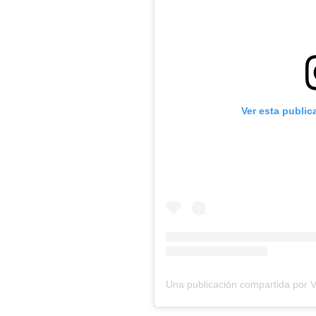
Ver esta public
Una publicación compartida por 