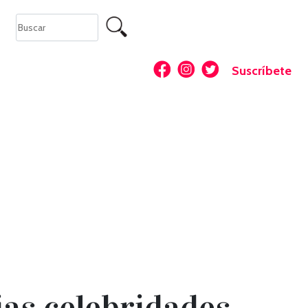
Suscríbete
rias celebridades