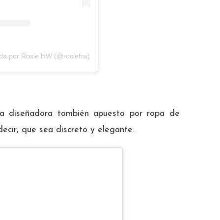
ida por Rosie HW (@rosiehw)
a diseñadora también apuesta por ropa de
ecir, que sea discreto y elegante.