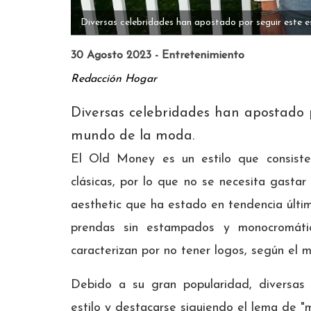
Diversas celebridades han apostado por seguir este e
30 Agosto 2023 - Entretenimiento
Redacción Hogar
Diversas celebridades han apostado p
mundo de la moda.
El Old Money
es un estilo que consist
clásicas, por lo que no se necesita gasta
aesthetic que ha estado en tendencia últi
prendas sin estampados y monocromát
caracterizan por no tener logos, según el m
Debido a su gran popularidad, diversas
estilo y destacarse siguiendo el lema de "