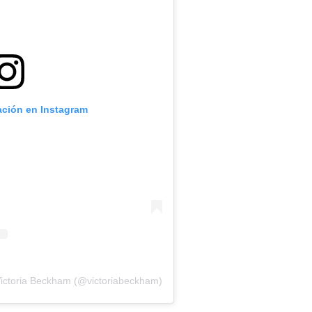
ación en Instagram
Victoria Beckham (@victoriabeckham)