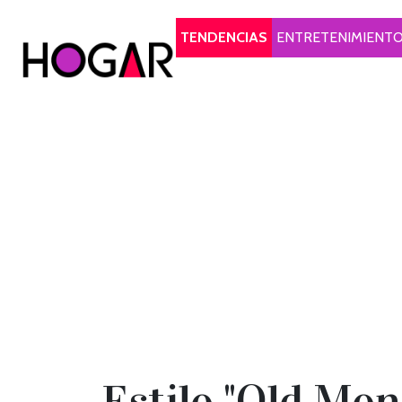
Hogar
TENDENCIAS
ENTRETENIMIENT
Estilo "Old Mone