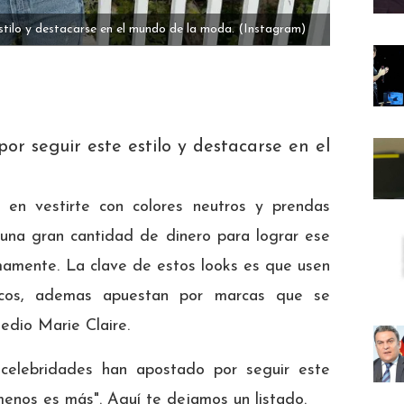
stilo y destacarse en el mundo de la moda.
(Instagram)
or seguir este estilo y destacarse en el
e en vestirte con colores neutros y prendas
r una gran cantidad de dinero para lograr ese
mamente. La clave de estos looks es que usen
icos, ademas apuestan por marcas que se
edio Marie Claire.
 celebridades han apostado por seguir este
menos es más". Aquí te dejamos un listado.