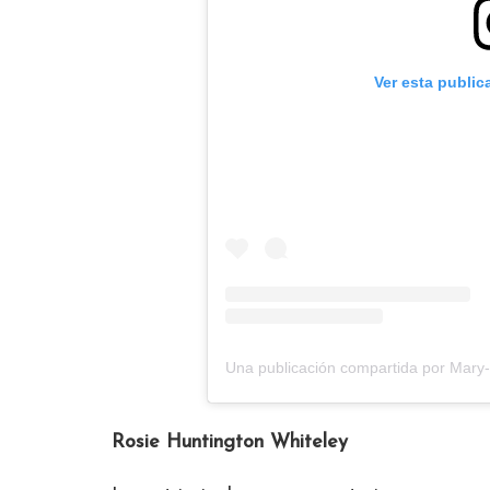
Ver esta public
Una publicación compartida por Mary
Rosie Huntington Whiteley