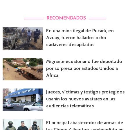
En una mina ilegal de Pucará, en
Azuay, fueron hallados ocho
cadáveres decapitados
Migrante ecuatoriano fue deportado
por sorpresa por Estados Unidos a
África
Jueces, víctimas y testigos protegidos
usarán los nuevos avatares en las
audiencias telemáticas
El principal abastecedor de armas de
los Chone Killers fue aprehendido en