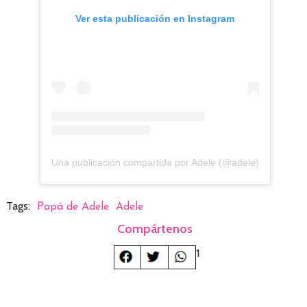
Ver esta publicación en Instagram
Una publicación compartida por Adele (@adele)
Tags:
Papá de Adele
Adele
Compártenos
1