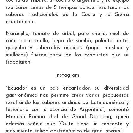
cocina de Tributo, el cocinero argentino y su equipo
realizaron cenas de 5 tiempos donde resaltaron los
sabores tradicionales de la Costa y la Sierra
ecuatoriana.
Naranjilla, tomate de árbol, pato criollo, miel de
caña, pollo criollo, pepa de sambo, palmito, orito,
guayaba y tubérculos andinos (papa, mashua y
mellocos) fueron parte de los productos que se
trabajaron.
Instagram
"Ecuador es un país encantador, su diversidad
gastronómica nos permite crear varias propuestas
resaltando los sabores andinos de Latinoamérica y
fusionarlo con la esencia de Argentina”, comentó
Mariano Ramón chef de Grand Dabbang, quien
además señaló que “Quito tiene un concepto y
movimiento sólido gastronómico de gran interés”.