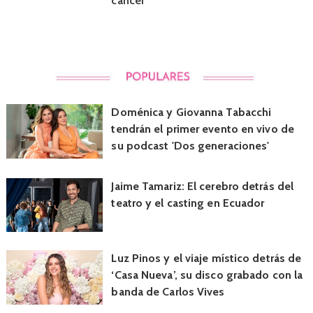
cáncer
Doménica y Giovanna Tabacchi
tendrán el primer evento en vivo de
su podcast 'Dos generaciones'
Jaime Tamariz: El cerebro detrás del
teatro y el casting en Ecuador
Luz Pinos y el viaje místico detrás de
‘Casa Nueva’, su disco grabado con la
banda de Carlos Vives