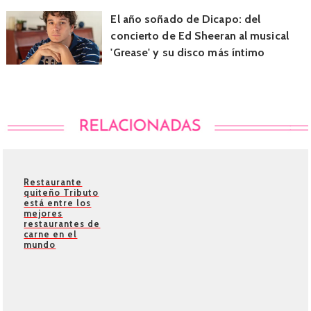
El año soñado de Dicapo: del
concierto de Ed Sheeran al musical
'Grease' y su disco más íntimo
Restaurante
quiteño Tributo
está entre los
mejores
restaurantes de
carne en el
mundo