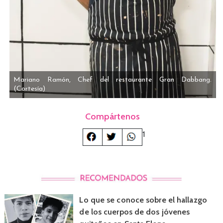
Mariano Ramón, Chef del restaurante Gran Dabbang.
(Cortesía)
Compártenos
1
Lo que se conoce sobre el hallazgo
de los cuerpos de dos jóvenes