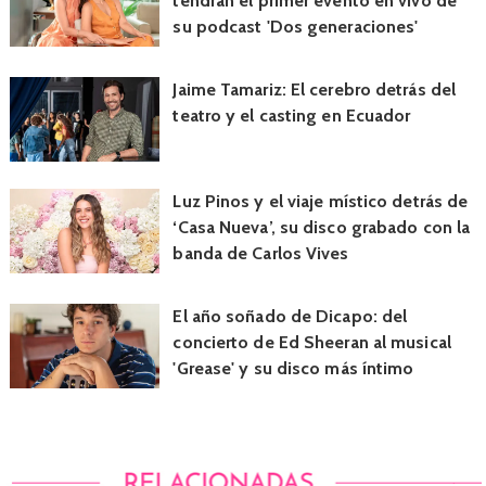
tendrán el primer evento en vivo de
su podcast 'Dos generaciones'
Jaime Tamariz: El cerebro detrás del
teatro y el casting en Ecuador
Luz Pinos y el viaje místico detrás de
‘Casa Nueva’, su disco grabado con la
banda de Carlos Vives
El año soñado de Dicapo: del
concierto de Ed Sheeran al musical
'Grease' y su disco más íntimo