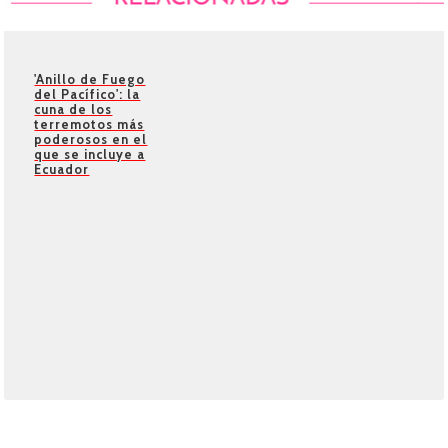
'Anillo de Fuego
del Pacífico': la
cuna de los
terremotos más
poderosos en el
que se incluye a
Ecuador