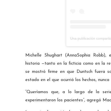
Una publicación comparti
Michelle Shughart (AnnaSophia Robb), e
historia —tanto en la ficticia como en la r
se mostró firme en que Duntsch fuera so
estado en el que ocurrió los hechos, nunca 
“Queríamos que, a lo largo de la serie
experimentaron los pacientes”, agregó Ma