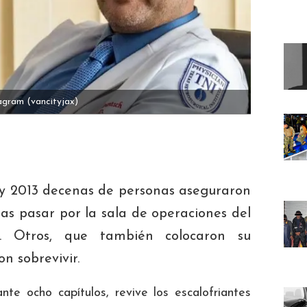
tagram
(vancityjax)
1 y 2013 decenas de personas aseguraron
tras pasar por la sala de operaciones del
h. Otros, que también colocaron su
n sobrevivir.
te ocho capítulos, revive los escalofriantes