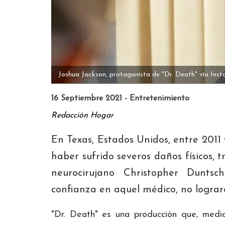
Joshua Jackson, protagonista de "Dr. Death" vía Ins
16 Septiembre 2021 - Entretenimiento
Redacción Hogar
En Texas, Estados Unidos, entre 201
haber sufrido severos daños físicos, 
neurocirujano Christopher Duntsc
confianza en aquel médico, no lograro
"Dr. Death" es una producción que, median