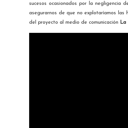
sucesos ocasionados por la negligencia d
asegurarnos de que no explotaríamos las hi
del proyecto al medio de comunicación
La 