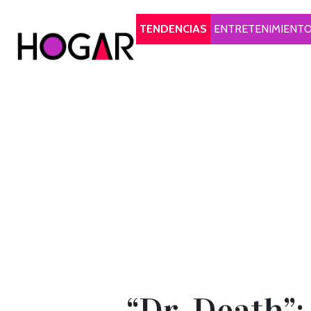
Hogar
TENDENCIAS
ENTRETENIMIENT
“Dr. Death”: