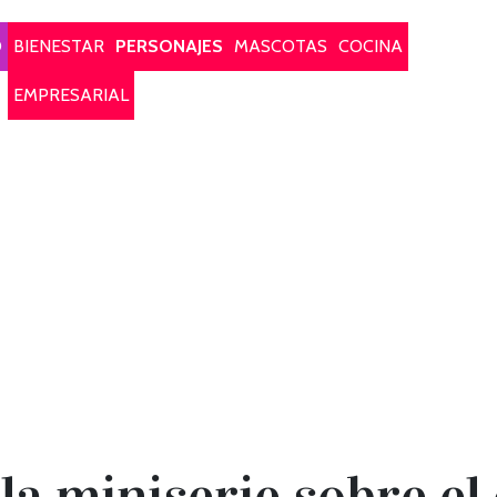
O
BIENESTAR
PERSONAJES
MASCOTAS
COCINA
EMPRESARIAL
 la miniserie sobre el