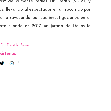
cast de crímenes reales Dr. Death (2018), y
os, llevando al espectador en un recorrido por
ano, atravesando por sus investigaciones en el
asta cuando en 2017, un jurado de Dallas lo
Dr. Death
Serie
ártenos
1