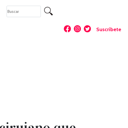
Suscríbete
 cirujano que