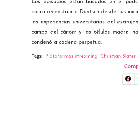
Los episodios están basados ​​en el pod
busca reconstruir a Duntsch desde sus inici
las experiencias universitarias del exciruj
campo del cáncer y las células madre, h
condenó a cadena perpetua.
Tags:
Plataformas streaming
Christian Slater
Comp