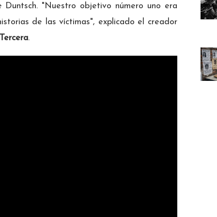
e Duntsch. "Nuestro objetivo número uno era
storias de las víctimas", explicado el creador
Tercera
.