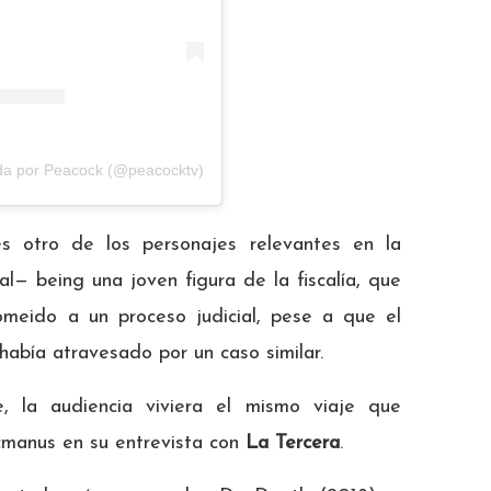
da por Peacock (@peacocktv)
s otro de los personajes relevantes en la
eal— being una joven figura de la fiscalía, que
meido a un proceso judicial, pese a que el
había atravesado por un caso similar.
, la audiencia viviera el mismo viaje que
cmanus en su entrevista con
La Tercera
.