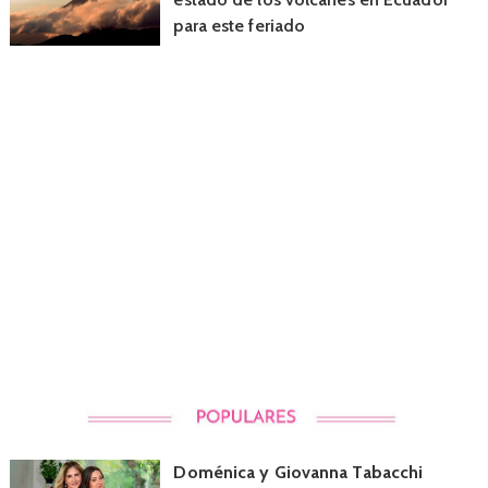
para este feriado
Doménica y Giovanna Tabacchi