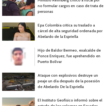
Ministro Reimberg criticó a fiscal por
no formular cargos en caso de trata de
personas
Epa Colombia critica su traslado a
cárcel de alta seguridad ordenada por
Abelardo de la Espriella
Hijo de Baldor Bermeo, exalcalde de
Ponce Enríquez, fue aprehendido en
Puerto Bolívar
Ataque con explosivos destruye un
peaje un día después de la posesión
de Abelardo De la Espriella
El Instituto Geofísico informó sobre el
estado de los volcanes en Ecuador