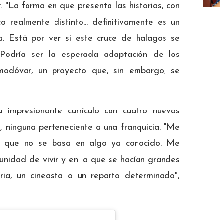
r. "La forma en que presenta las historias, con
o realmente distinto... definitivamente es un
a. Está por ver si este cruce de halagos se
. Podría ser la esperada adaptación de los
modóvar, un proyecto que, sin embargo, se
u impresionante currículo con cuatro nuevas
s, ninguna perteneciente a una franquicia. "Me
la que no se basa en algo ya conocido. Me
unidad de vivir y en la que se hacían grandes
ria, un cineasta o un reparto determinado",