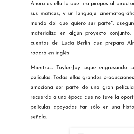
Ahora es ella la que tira piropos al directo
sus matices, y un lenguaje cinematográfic
mundo del que quiero ser parte", asegur
materializa en algún proyecto conjunto
cuentos de Lucía Berlín que prepara Al
rodará en inglés.
Mientras, Taylor-Joy sigue engrosando s
películas. Todas ellas grandes produccione
emociona ser parte de una gran pelícu
recuerda a una época que no tuve la oport
películas apoyadas tan sólo en una histo
señala.