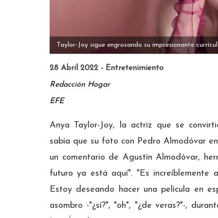
Taylor-Joy sigue engrosando su impresionante currícul
28 Abril 2022 - Entretenimiento
Redacción Hogar
EFE
Anya Taylor-Joy, la actriz que se convir
sabía que su foto con Pedro Almodóvar en
un comentario de Agustín Almodóvar, herm
futuro ya está aquí". "Es increíblemente 
Estoy deseando hacer una película en esp
asombro -"¿sí?", "oh", "¿de veras?"-, dura