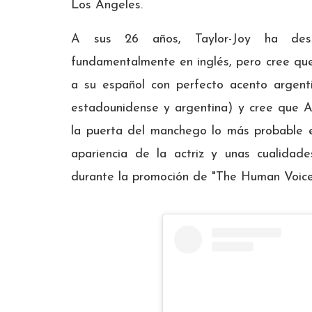
Los Ángeles.
A sus 26 años, Taylor-Joy ha desa
fundamentalmente en inglés, pero cree qu
a su español con perfecto acento argentin
estadounidense y argentina) y cree que A
la puerta del manchego lo más probable e
apariencia de la actriz y unas cualida
durante la promoción de "The Human Voice