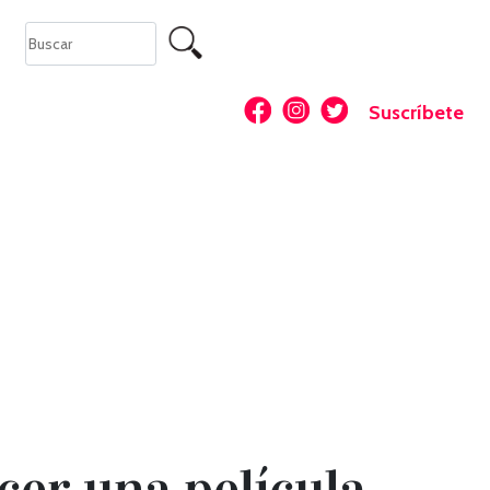
Suscríbete
cer una película