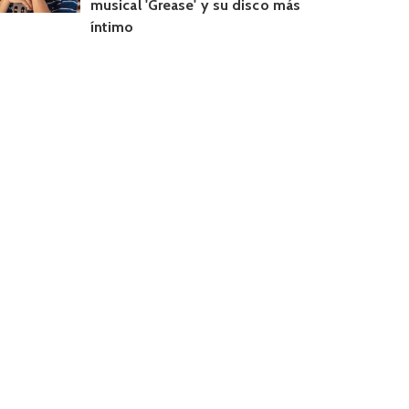
musical 'Grease' y su disco más
íntimo