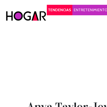
Hogar
TENDENCIAS
ENTRETENIMIENT
Anya Taylor-Joy