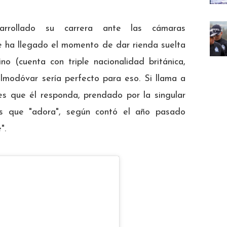
rrollado su carrera ante las cámaras
e ha llegado el momento de dar rienda suelta
o (cuenta con triple nacionalidad británica,
lmodóvar sería perfecto para eso. Si llama a
s que él responda, prendado por la singular
des que "adora", según contó el año pasado
".