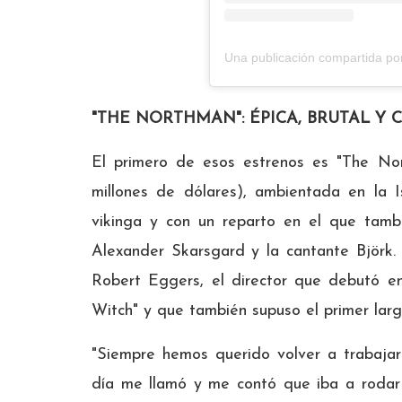
Una publicación compartida po
"THE NORTHMAN": ÉPICA, BRUTAL Y
El primero de esos estrenos es "The No
millones de dólares), ambientada en la 
vikinga y con un reparto en el que tamb
Alexander Skarsgard y la cantante Björk. L
Robert Eggers, el director que debutó en
Witch" y que también supuso el primer larg
"Siempre hemos querido volver a trabajar
día me llamó y me contó que iba a rodar u