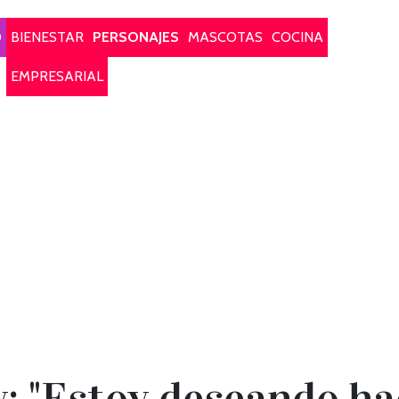
O
BIENESTAR
PERSONAJES
MASCOTAS
COCINA
EMPRESARIAL
: "Estoy deseando ha