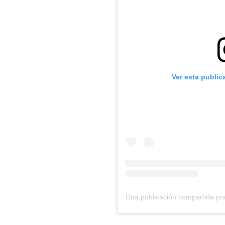
Ver esta public
Una publicación compartida po