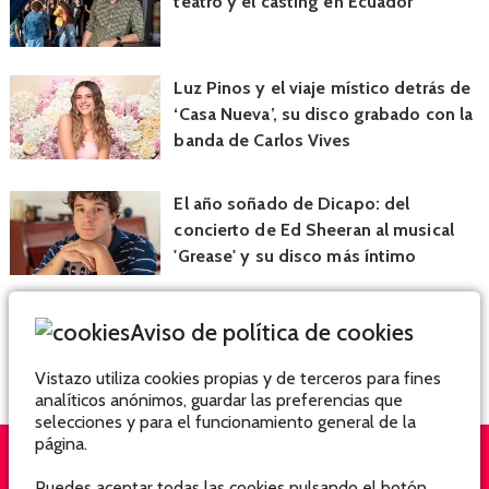
teatro y el casting en Ecuador
Luz Pinos y el viaje místico detrás de
‘Casa Nueva’, su disco grabado con la
banda de Carlos Vives
El año soñado de Dicapo: del
concierto de Ed Sheeran al musical
'Grease' y su disco más íntimo
Aviso de política de cookies
Vistazo utiliza cookies propias y de terceros para fines
analíticos anónimos, guardar las preferencias que
selecciones y para el funcionamiento general de la
página.
Puedes aceptar todas las cookies pulsando el botón