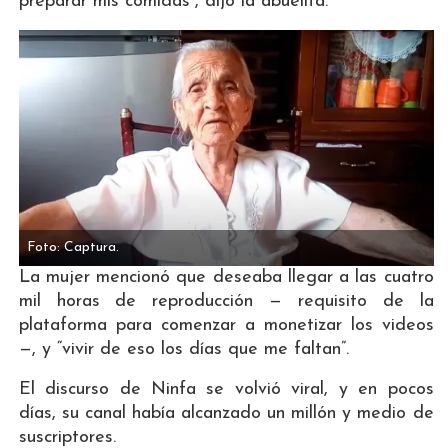
preparar mis comidas”, dijo la abuelita.
Foto: Captura.
La mujer mencionó que deseaba llegar a las cuatro
mil horas de reproducción — requisito de la
plataforma para comenzar a monetizar los videos
—, y “vivir de eso los días que me faltan”.
El discurso de Ninfa se volvió viral, y en pocos
días, su canal había alcanzado un millón y medio de
suscriptores.