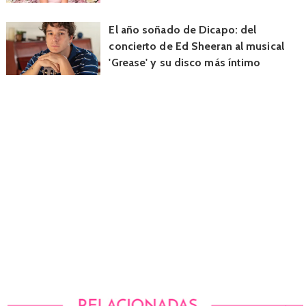
El año soñado de Dicapo: del
concierto de Ed Sheeran al musical
'Grease' y su disco más íntimo