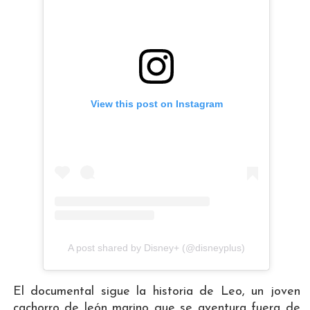
View this post on Instagram
A post shared by Disney+ (@disneyplus)
El documental sigue la historia de Leo, un joven
cachorro de león marino que se aventura fuera de