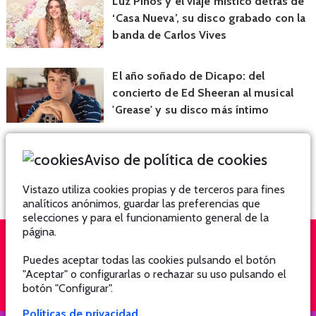
Luz Pinos y el viaje místico detrás de
‘Casa Nueva’, su disco grabado con la
banda de Carlos Vives
El año soñado de Dicapo: del
concierto de Ed Sheeran al musical
'Grease' y su disco más íntimo
Aviso de política de cookies
Vistazo utiliza cookies propias y de terceros para fines
analíticos anónimos, guardar las preferencias que
selecciones y para el funcionamiento general de la
página.
Puedes aceptar todas las cookies pulsando el botón
QUIÉNES SOMOS
SUSCRÍBETE
"Aceptar" o configurarlas o rechazar su uso pulsando el
botón "Configurar".
Políticas de privacidad