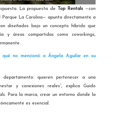
espuesta. La propuesta de
Top Rentals
—con
del Parque La Carolina— apunta directamente a
ron diseñados bajo un concepto híbrido que
gía y áreas compartidas como coworkings,
ermanente.
or qué no mencionó a Ángela Aguilar en su
 departamento: quieren pertenecer a una
estar y conexiones reales”, explica Guido
s. Para la marca, crear un entorno donde la
mónicamente es esencial.