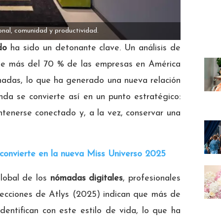
onal, comunidad y productividad.
do
ha sido un detonante clave. Un análisis de
ue más del 70 % de las empresas en América
adas, lo que ha generado una nueva relación
nda se convierte así en un punto estratégico:
tenerse conectado y, a la vez, conservar una
convierte en la nueva Miss Universo 2025
global de los
nómadas digitales
, profesionales
oyecciones de Atlys (2025) indican que más de
entifican con este estilo de vida, lo que ha