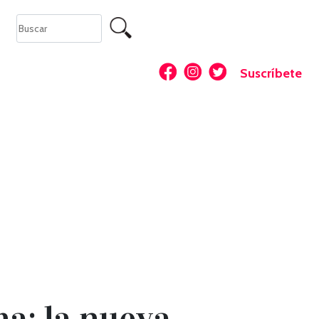
Suscríbete
a: la nueva