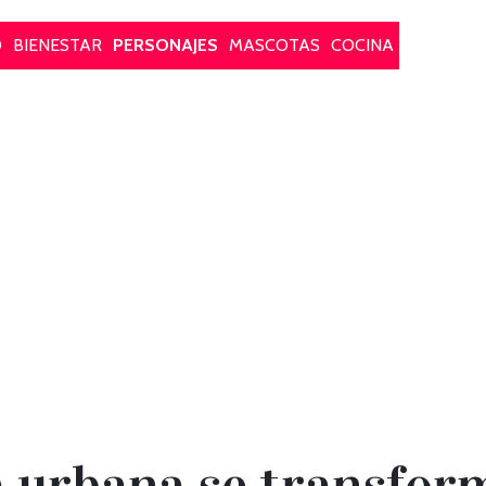
O
BIENESTAR
PERSONAJES
MASCOTAS
COCINA
a urbana se transform