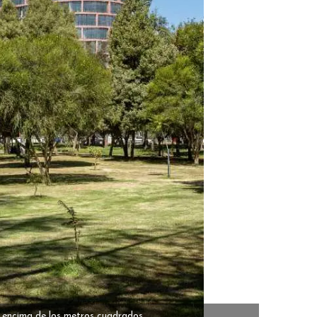
r encima de los metros cuadrados.