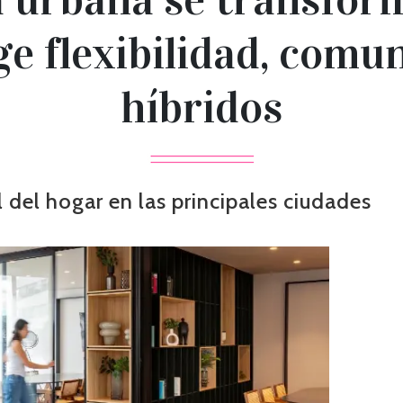
e flexibilidad, comu
híbridos
ol del hogar en las principales ciudades