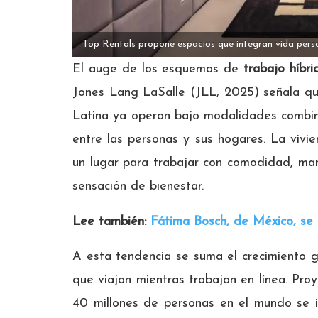
Top Rentals propone espacios que integran vida pers
El auge de los esquemas de
trabajo híbri
Jones Lang LaSalle (JLL, 2025) señala q
Latina ya operan bajo modalidades combin
entre las personas y sus hogares. La vivie
un lugar para trabajar con comodidad, man
sensación de bienestar.
Lee también:
Fátima Bosch, de México, se 
A esta tendencia se suma el crecimiento 
que viajan mientras trabajan en línea. Pr
40 millones de personas en el mundo se id