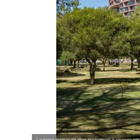
La nueva generación elige experiencias y servicios po