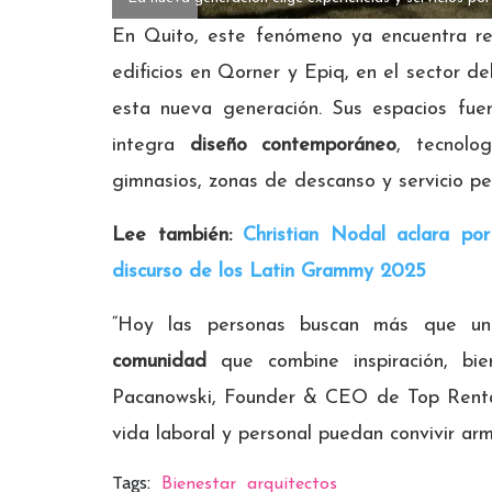
En Quito, este fenómeno ya encuentra r
edificios en Qorner y Epiq, en el sector 
esta nueva generación. Sus espacios fue
integra
diseño contemporáneo
, tecnolo
gimnasios, zonas de descanso y servicio p
Lee también:
Christian Nodal aclara p
discurso de los Latin Grammy 2025
“Hoy las personas buscan más que un
comunidad
que combine inspiración, bien
Pacanowski, Founder & CEO de Top Rental
vida laboral y personal puedan convivir ar
Tags:
Bienestar
arquitectos