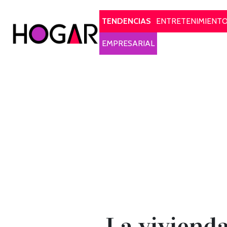
Hogar
TENDENCIAS
ENTRETENIMIENT
EMPRESARIAL
La viviend