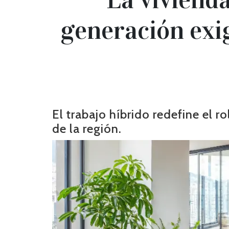
generación exig
El trabajo híbrido redefine el r
de la región.