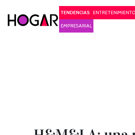
Hogar
TENDENCIAS
ENTRETENIMIENT
EMPRESARIAL
H&M&LA: una no