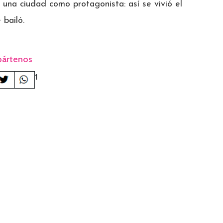
 una ciudad como protagonista: así se vivió el
 bailó.
ártenos
1