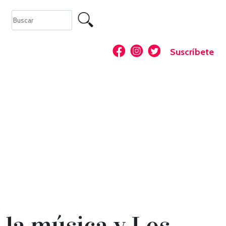
Suscríbete
la música y Los