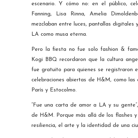
escenario. Y cómo no: en el público, c
Fanning, Lisa Rinna, Amelia Dimoldenb
mezclaban entre luces, pantallas digitales 
LA como musa eterna.
Pero la fiesta no fue solo fashion & fam
Kogi BBQ recordaron que la cultura angeli
fue gratuito para quienes se registraron e
celebraciones abiertas de H&M, como las 
París y Estocolmo.
“Fue una carta de amor a LA y su gente”,
de H&M. Porque más allá de los flashes 
resiliencia, el arte y la identidad de una 