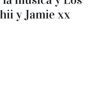
hii y Jamie xx