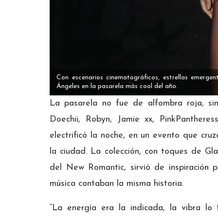
Con escenarios cinematográficos, estrellas emerge
Ángeles en la pasarela más cool del año.
La pasarela no fue de alfombra roja, sin
Doechii, Robyn, Jamie xx, PinkPanthere
electrificó la noche, en un evento que cruz
la ciudad. La colección, con toques de Gl
del New Romantic, sirvió de inspiración 
música contaban la misma historia.
“La energía era la indicada, la vibra l