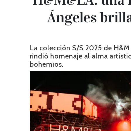
Ángeles brill
La colección S/S 2025 de H&M d
rindió homenaje al alma artístic
bohemios.