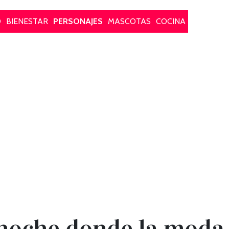
O
BIENESTAR
PERSONAJES
MASCOTAS
COCINA
che donde la moda, 