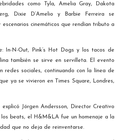
elebridades como Tyla, Amelia Gray, Dakota
erg, Dixie D’Amelio y Barbie Ferreira se
y escenarios cinemáticos que rendían tributo a
e: In-N-Out, Pink’s Hot Dogs y los tacos de
na también se sirve en servilleta. El evento
n redes sociales, continuando con la línea de
que ya se vivieron en Times Square, Londres,
 explicó Jörgen Andersson, Director Creativo
y los beats, el H&M&LA fue un homenaje a la
ciudad que no deja de reinventarse.