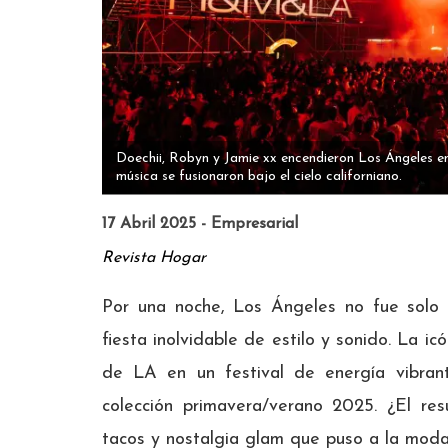
Doechii, Robyn y Jamie xx encendieron Los Ángeles 
música se fusionaron bajo el cielo californiano.
17 Abril 2025 - Empresarial
Revista Hogar
Por una noche, Los Ángeles no fue solo l
fiesta inolvidable de estilo y sonido. La 
de LA en un festival de energía vibran
colección primavera/verano 2025. ¿El res
tacos y nostalgia glam que puso a la moda 