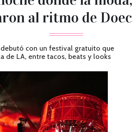
aron al ritmo de Doec
ebutó con un festival gratuito que
a de LA, entre tacos, beats y looks