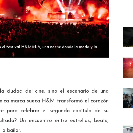
en el festival H&M&LA, una noche donde la moda y la
a ciudad del cine, sino el escenario de una
icónica marca sueca H&M transformó el corazón
te para celebrar el segundo capítulo de su
ultado? Un encuentro entre estrellas, beats,
a bailar.