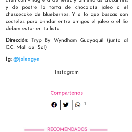
atún con vinagreta de jerez y almendras crocantes;
y de postre la torta de chocolate jaleo o el
chessecake de blueberries. Y si lo que buscas son
cocteles para brindar entre amigos el jaleo o el lío
deben estar en tu lista.
Dirección:
Tryp By Wyndham Guayaquil (junto al
C.C. Mall del Sol)
Ig:
@jaleogye
Instagram
Compártenos
1