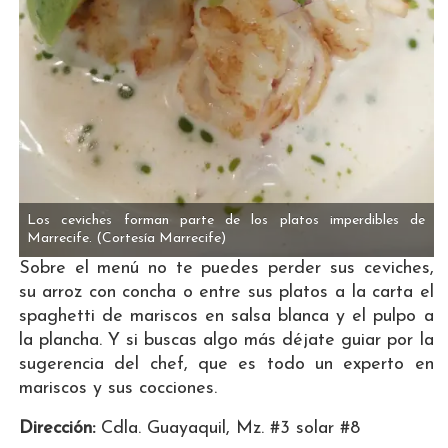
Los ceviches forman parte de los platos imperdibles de
Marrecife.
(Cortesía Marrecife)
Sobre el menú no te puedes perder sus ceviches,
su arroz con concha o entre sus platos a la carta el
spaghetti de mariscos en salsa blanca y el pulpo a
la plancha. Y si buscas algo más déjate guiar por la
sugerencia del chef, que es todo un experto en
mariscos y sus cocciones.
Dirección:
Cdla. Guayaquil, Mz. #3 solar #8