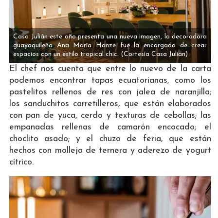
Casa Julián este año presenta una nueva imagen, la decoradora
guayaquileña Ana María Hanze fue la encargada de crear
espacios con un estilo tropical chic.
(Cortesía Casa Julián)
El chef nos cuenta que entre lo nuevo de la carta
podemos encontrar tapas ecuatorianas, como los
pastelitos rellenos de res con jalea de naranjilla;
los sanduchitos carretilleros, que están elaborados
con pan de yuca, cerdo y texturas de cebollas; las
empanadas rellenas de camarón encocado; el
choclito asado; y el chuzo de feria, que están
hechos con molleja de ternera y aderezo de yogurt
cítrico.