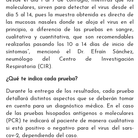
desde el día 1 al 7 de contagio, mientras que los
moleculares, sirven para detectar el virus desde el
día 5 al 14, pues la muestra obtenida es directa de
las mucosas nasales donde se aloja el virus en el
principio, a diferencia de las pruebas en sangre,
cualitativa y cuantitativa, que son recomendables
realizarlas pasando los 10 a 14 días de inicio de
síntomas”, mencionó el Dr. Efraín Sánchez,
neumólogo del Centro de Investigación
Respiratoria (CIR).
¿Qué te indica cada prueba?
Durante la entrega de los resultados, cada prueba
detallará distintos aspectos que se deberán tomar
en cuenta para un diagnóstico médico. En el caso
de las pruebas hisopados antígenos o moleculares
(PCR) te indicará al paciente de manera cualitativa
si está positivo o negativo para el virus del sars-
cov-2, dependiendo del caso.