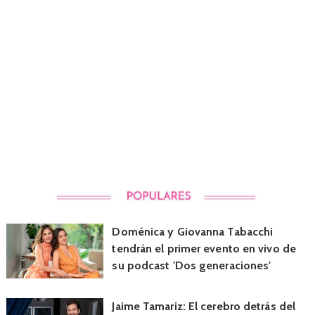
Doménica y Giovanna Tabacchi
tendrán el primer evento en vivo de
su podcast 'Dos generaciones'
Jaime Tamariz: El cerebro detrás del