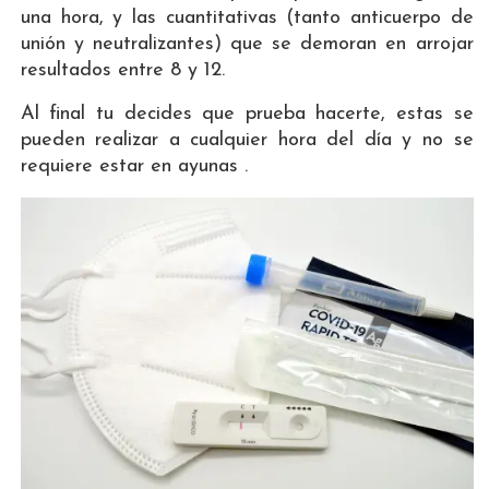
una hora, y las cuantitativas (tanto anticuerpo de
unión y neutralizantes) que se demoran en arrojar
resultados entre 8 y 12.
Al final tu decides que prueba hacerte, estas se
pueden realizar a cualquier hora del día y no se
requiere estar en ayunas .