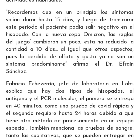
actividades habituales.
“Recordemos que en un principio los síntomas
solían durar hasta 15 días, y luego de transcurrir
este periodo el paciente podía salir negativo en el
hisopado. Con la nueva cepa Omicron, ‘las reglas
del juego’ cambiaron un poco, esta ha reducido la
cantidad a 10 días... al igual que otros aspectos,
pues la perdida de olfato y gusto ya no son un
síntoma predominante” afirma el Dr. Efraín
Sánchez.
Fabricio Echeverría, jefe de laboratorio en Labs
explica que hay dos tipos de hisopados, el
antígeno y el PCR molecular, el primero se entrega
en 40 minutos, como una prueba de covid rápida y
el segundo requiere hasta 24 horas debido a que
tiene otro método de procesamiento en un equipo
especial. También menciona las pruebas de sangre,
tanto las cualitativas, que se pueden entregar en