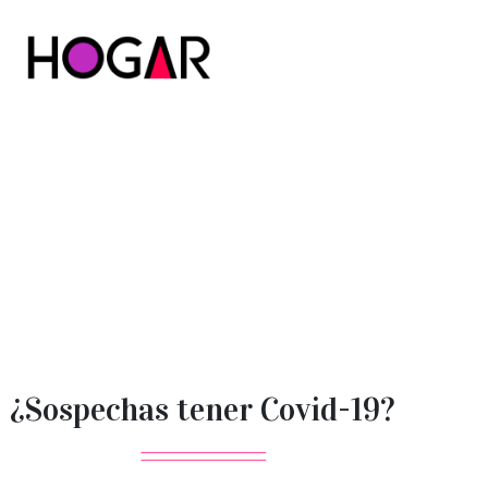
Hogar
¿Sospechas tener Covid-19?