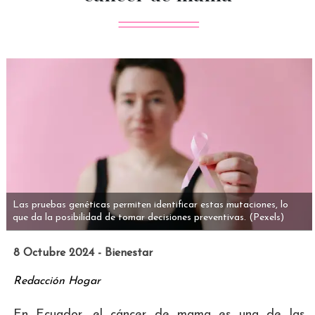
Las pruebas genéticas permiten identificar estas mutaciones, lo
que da la posibilidad de tomar decisiones preventivas.
(Pexels)
8 Octubre 2024 - Bienestar
Redacción Hogar
En Ecuador, el cáncer de mama es una de las