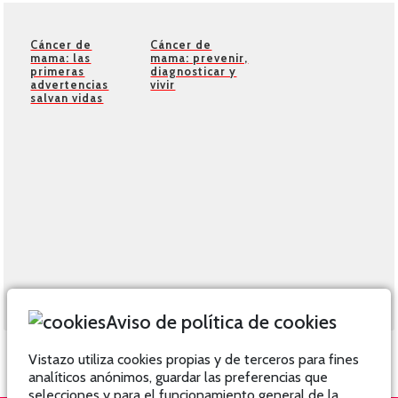
Cáncer de
Cáncer de
mama: las
mama: prevenir,
primeras
diagnosticar y
advertencias
vivir
salvan vidas
Aviso de política de cookies
Vistazo utiliza cookies propias y de terceros para fines
analíticos anónimos, guardar las preferencias que
selecciones y para el funcionamiento general de la