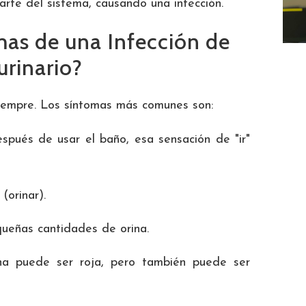
arte del sistema, causando una infección.
mas de una Infección de
urinario?
iempre. Los síntomas más comunes son:
espués de usar el baño, esa sensación de "ir"
(orinar).
queñas cantidades de orina.
ina puede ser roja, pero también puede ser