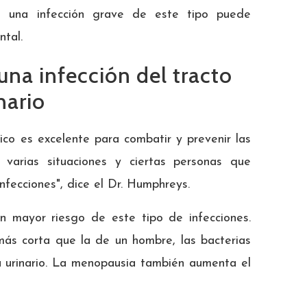
, una infección grave de este tipo puede
ntal.
una infección del tracto
nario
ico es excelente para combatir y prevenir las
y varias situaciones y ciertas personas que
fecciones", dice el Dr. Humphreys.
 mayor riesgo de este tipo de infecciones.
ás corta que la de un hombre, las bacterias
a urinario. La menopausia también aumenta el