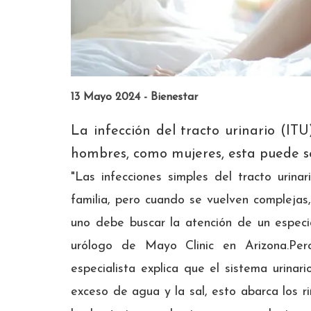
13 Mayo 2024 - Bienestar
La infección del tracto urinario (I
hombres, como mujeres, esta puede se
"Las infecciones simples del tracto uri
familia, pero cuando se vuelven complejas,
uno debe buscar la atención de un especia
urólogo de Mayo Clinic en Arizona.Per
especialista explica que el sistema urinar
exceso de agua y la sal, esto abarca los riñ