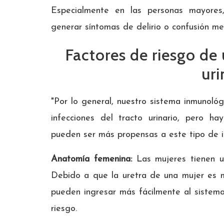
Especialmente en las personas mayores
generar síntomas de delirio o confusión me
Factores de riesgo de 
uri
"Por lo general, nuestro sistema inmunológ
infecciones del tracto urinario, pero ha
pueden ser más propensas a este tipo de in
Anatomía femenina:
Las mujeres tienen un
Debido a que la uretra de una mujer es m
pueden ingresar más fácilmente al sistem
riesgo.