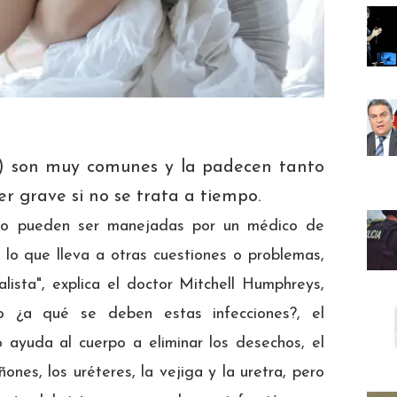
TU) son muy comunes y la padecen tanto
r grave si no se trata a tiempo.
nario pueden ser manejadas por un médico de
 lo que lleva a otras cuestiones o problemas,
lista", explica el doctor Mitchell Humphreys,
o ¿a qué se deben estas infecciones?, el
io ayuda al cuerpo a eliminar los desechos, el
ones, los uréteres, la vejiga y la uretra, pero