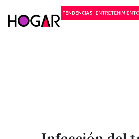
Hogar
TENDENCIAS
ENTRETENIMIENT
Infección del 