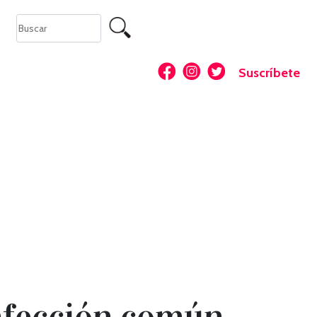
Suscríbete
infección común