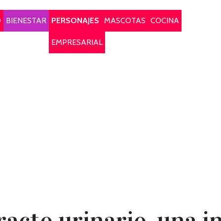
O
BIENESTAR
PERSONAJES
MASCOTAS
COCINA
EMPRESARIAL
tracto urinario, una 