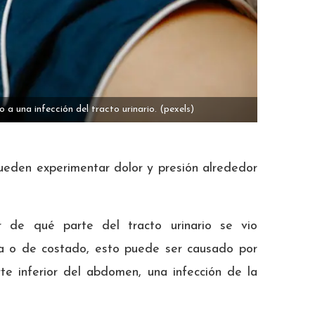
o a una infección del tracto urinario.
(pexels)
 pueden experimentar dolor y presión alrededor
 de qué parte del tracto urinario se vio
da o de costado, esto puede ser causado por
rte inferior del abdomen, una infección de la