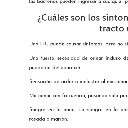
las bacterias pueden ingresar a cualquier p
¿Cuáles son los sínto
tracto 
Una ITU puede causar síntomas, pero no s
Una fuerte necesidad de orinar. Incluso d
puede no desaparecer.
Sensación de ardor o malestar al miccionar 
Miccionar con frecuencia, pasando solo pe
Sangre en la orina. La sangre en la or
rosada o marrón.