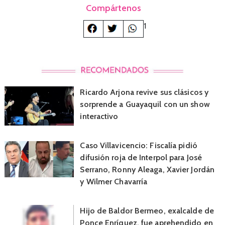
Compártenos
1
Ricardo Arjona revive sus clásicos y
sorprende a Guayaquil con un show
interactivo
Caso Villavicencio: Fiscalía pidió
difusión roja de Interpol para José
Serrano, Ronny Aleaga, Xavier Jordán
y Wilmer Chavarría
Hijo de Baldor Bermeo, exalcalde de
Ponce Enríquez, fue aprehendido en