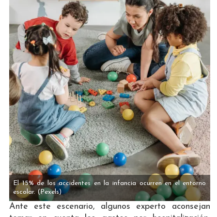
El 15% de los accidentes en la infancia ocurren en el entorno
escolar.
(Pexels)
Ante este escenario, algunos experto aconsejan