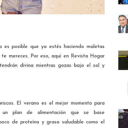
na es posible que ya estés haciendo maletas
o te mereces. Por eso, aquí en Revista Hogar
endrán divina mientras gozas bajo el sol y
ariscos. El verano es el mejor momento para
ge un plan de alimentación que se base
poco de proteína y grasa saludable como el