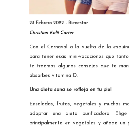
23 Febrero 2022 - Bienestar
Christian Kalil Carter
Con el Carnaval a la vuelta de la esqui
para tener esas mini-vacaciones que tant
te traemos algunos consejos que te mant
absorbes vitamina D.
Una dieta sana se refleja en tu piel
Ensaladas, frutas, vegetales y muchos m
adoptar una dieta purificadora. Eli
principalmente en vegetales y añade un 