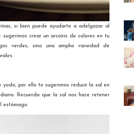
ínas, si bien puede ayudarte a adelgazar al
te sugerimos crear un arcoíris de colores en tu
gos verdes, sino una amplia variedad de
rales.
 yodo, por ello te sugerimos reducir la sal en
diario. Recuerda que la sal nos hace retener
el estómago.