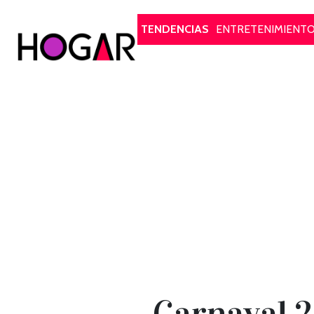
Hogar
TENDENCIAS
ENTRETENIMIENT
Carnaval 2