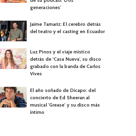
de su podcast 'Dos
generaciones'
Jaime Tamariz: El cerebro detrás
del teatro y el casting en Ecuador
Luz Pinos y el viaje místico
detrás de ‘Casa Nueva’, su disco
grabado con la banda de Carlos
Vives
El año soñado de Dicapo: del
concierto de Ed Sheeran al
musical 'Grease' y su disco más
íntimo