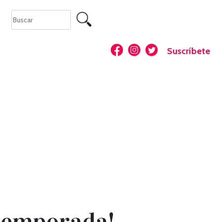
Suscríbete
 temporada!