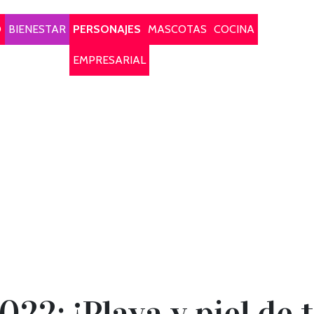
O
BIENESTAR
PERSONAJES
MASCOTAS
COCINA
EMPRESARIAL
022: ¡Playa y piel de