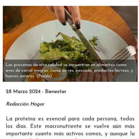
Las proteínas de alta calidad se encuentran en alimentos como
aves de corral magras, carne de res, pescado, productos lácteos, y
huevos enteros.
(Pexels)
28 Marzo 2024 - Bienestar
Redacción Hogar
La proteína es esencial para cada persona, todos
los días. Este macronutriente se vuelve aún más
importante cuanto más activos somos, y aunque la