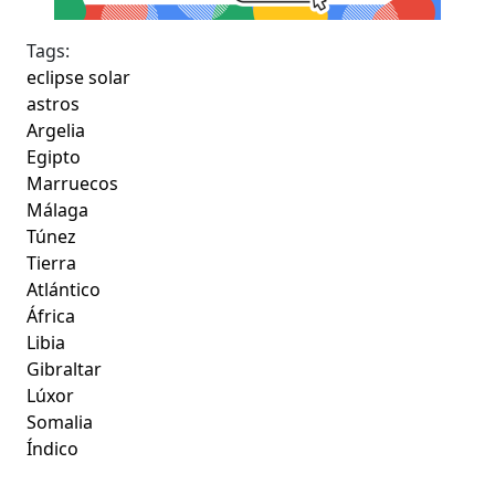
Tags:
eclipse solar
astros
Argelia
Egipto
Marruecos
Málaga
Túnez
Tierra
Atlántico
África
Libia
Gibraltar
Lúxor
Somalia
Índico