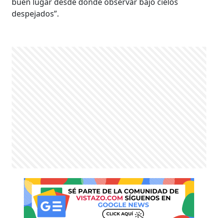
buen lugar desde donde observar bajo cielos
despejados”.