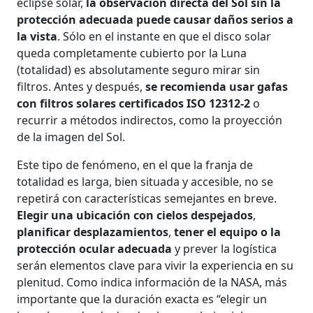
eclipse solar,
la observación directa del Sol sin la
protección adecuada puede causar daños serios a
la vista
. Sólo en el instante en que el disco solar
queda completamente cubierto por la Luna
(totalidad) es absolutamente seguro mirar sin
filtros. Antes y después,
se recomienda usar gafas
con filtros solares certificados ISO 12312-2
o
recurrir a métodos indirectos, como la proyección
de la imagen del Sol.
Este tipo de fenómeno, en el que la franja de
totalidad es larga, bien situada y accesible, no se
repetirá con características semejantes en breve.
Elegir una ubicación con cielos despejados
,
planificar desplazamientos
,
tener el equipo o la
protección ocular adecuada
y prever la logística
serán elementos clave para vivir la experiencia en su
plenitud. Como indica información de la NASA, más
importante que la duración exacta es “elegir un