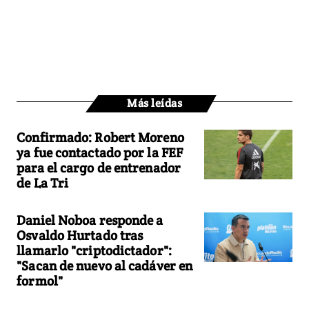
Más leídas
Confirmado: Robert Moreno
ya fue contactado por la FEF
para el cargo de entrenador
de La Tri
Daniel Noboa responde a
Osvaldo Hurtado tras
llamarlo "criptodictador":
"Sacan de nuevo al cadáver en
formol"