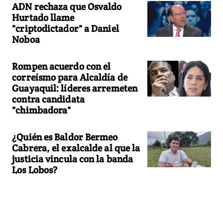
ADN rechaza que Osvaldo
Hurtado llame
"criptodictador" a Daniel
Noboa
Rompen acuerdo con el
correísmo para Alcaldía de
Guayaquil: líderes arremeten
contra candidata
"chimbadora"
¿Quién es Baldor Bermeo
Cabrera, el exalcalde al que la
justicia vincula con la banda
Los Lobos?