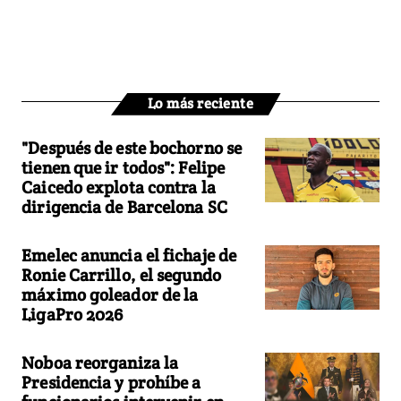
Lo más reciente
"Después de este bochorno se
tienen que ir todos": Felipe
Caicedo explota contra la
dirigencia de Barcelona SC
Emelec anuncia el fichaje de
Ronie Carrillo, el segundo
máximo goleador de la
LigaPro 2026
Noboa reorganiza la
Presidencia y prohíbe a