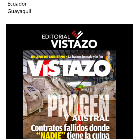
Ecuador
Guayaquil