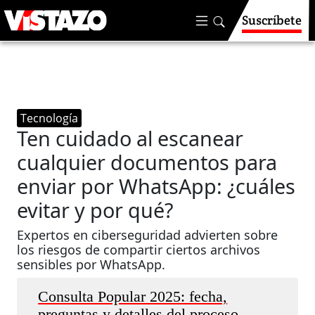
Suscríbete
Tecnología
Ten cuidado al escanear
cualquier documentos para
enviar por WhatsApp: ¿cuáles
evitar y por qué?
Expertos en ciberseguridad advierten sobre
los riesgos de compartir ciertos archivos
sensibles por WhatsApp.
Consulta Popular 2025: fecha,
preguntas y detalles del proceso