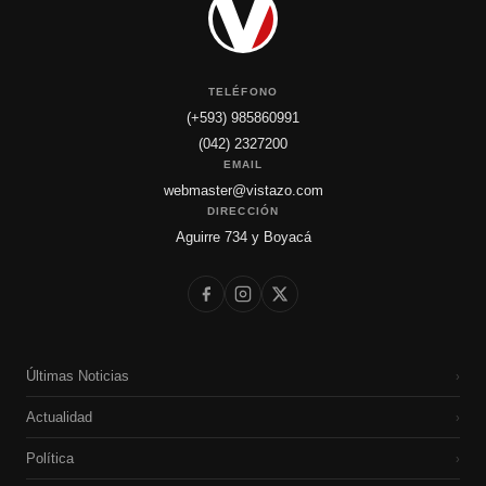
TELÉFONO
(+593) 985860991
(042) 2327200
EMAIL
webmaster@vistazo.com
DIRECCIÓN
Aguirre 734 y Boyacá
Últimas Noticias
›
Actualidad
›
Política
›