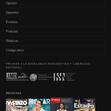
Opinión
›
Deportes
›
Eventos
›
Podcast
›
Réplicas
›
Código etico
›
PREMIOS A LA EXCELENCIA PERIODÍSTICA Y LIDERAZGO
EDITORIAL
REVISTAS