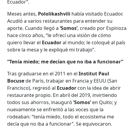
Ecuador”.
Meses antes,
Pololikashvili
había visitado Ecuador.
Acudió a varios restaurantes para entender su
aporte. Cuando llegó a
‘Somos’
, creado por Espinoza
hace cinco años, “le ofrecí una visión de cómo
quiero llevar el
Ecuador
al mundo; le coloqué al país
sobre la mesa y le expliqué mi trabajo”.
“Tenía miedo; me decían que no iba a funcionar”
Tras graduarse en el 2011 en el
Institut Paul
Bocuse
de París, trabajar en Francia y EEUU (San
Francisco), regresó al
Ecuador
con la idea de abrir
restaurante propio. En abril del 2019, invirtiendo
todos sus ahorros, inauguró
‘Somos’
en Quito; y
nuevamente se enfrentó a las voces que la
rodeaban: “tenía miedo, todo el ecosistema me
decía que no iba a funcionar”. Se equivocaron.