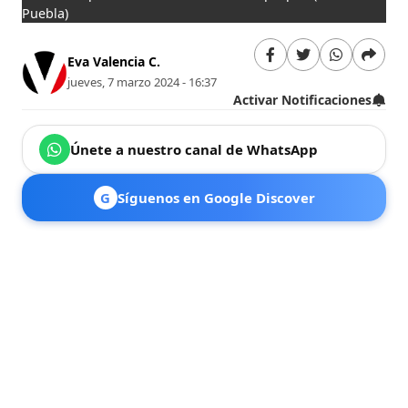
Puebla)
Eva Valencia C.
jueves, 7 marzo 2024 - 16:37
Activar Notificaciones
Únete a nuestro canal de WhatsApp
G
Síguenos en Google Discover