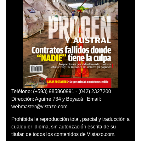
Teléfono: (+593) 985860991 - (042) 2327200 |
Dirección: Aguirre 734 y Boyacá | Email:
webmaster@vistazo.com
Prohibida la reproducción total, parcial y traducción a
cualquier idioma, sin autorización escrita de su
titular, de todos los contenidos de Vistazo.com.