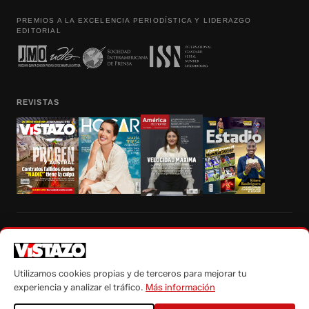
PREMIOS A LA EXCELENCIA PERIODÍSTICA Y LIDERAZGO
EDITORIAL
REVISTAS
Prohibida la reproducción total, parcial y traducción a cualquier idioma, sin
autorización escrita de su titular, de todos los contenidos de Vistazo.com.
Utilizamos cookies propias y de terceros para mejorar tu
experiencia y analizar el tráfico.
Más información