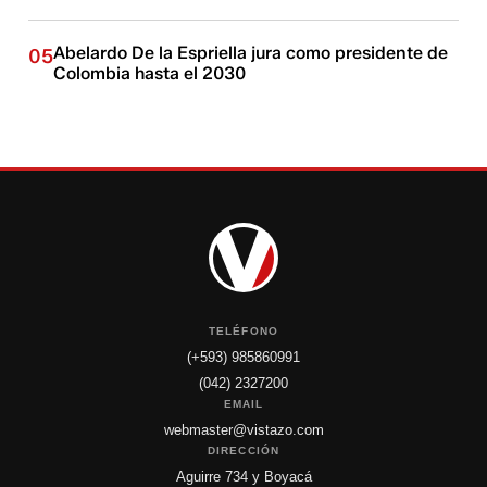
Abelardo De la Espriella jura como presidente de
05
Colombia hasta el 2030
TELÉFONO
(+593) 985860991
(042) 2327200
EMAIL
webmaster@vistazo.com
DIRECCIÓN
Aguirre 734 y Boyacá