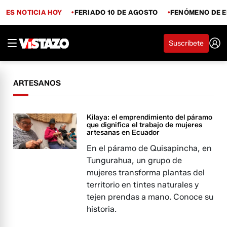
ES NOTICIA HOY
FERIADO 10 DE AGOSTO
FENÓMENO DE E
Suscríbete
ARTESANOS
Kilaya: el emprendimiento del páramo
que dignifica el trabajo de mujeres
artesanas en Ecuador
En el páramo de Quisapincha, en
Tungurahua, un grupo de
mujeres transforma plantas del
territorio en tintes naturales y
tejen prendas a mano. Conoce su
historia.