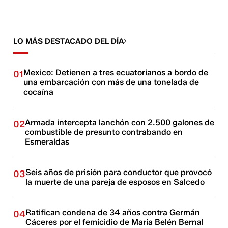
LO MÁS DESTACADO DEL DÍA
Mexico: Detienen a tres ecuatorianos a bordo de
01
una embarcación con más de una tonelada de
cocaína
Armada intercepta lanchón con 2.500 galones de
02
combustible de presunto contrabando en
Esmeraldas
Seis años de prisión para conductor que provocó
03
la muerte de una pareja de esposos en Salcedo
Ratifican condena de 34 años contra Germán
04
Cáceres por el femicidio de María Belén Bernal