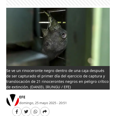
Se ve un rinoceronte negro dentro de una caja después
de ser capturado el primer día del ejercicio de captura y
translocación de 21 rinocerontes negros en peligro crítico
de extinción.
(DANIEL IRUNGU / EFE)
EFE
domingo, 25 mayo 2025 - 20:51