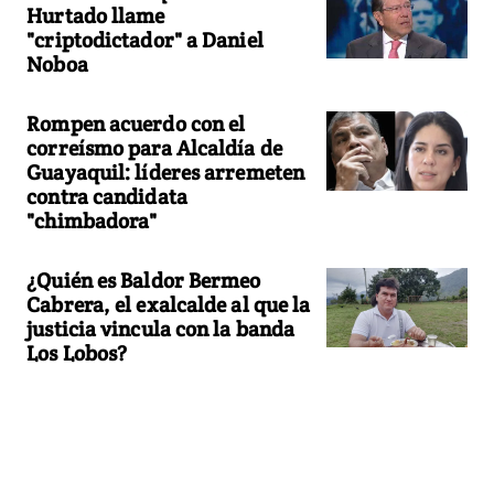
Hurtado llame
"criptodictador" a Daniel
Noboa
Rompen acuerdo con el
correísmo para Alcaldía de
Guayaquil: líderes arremeten
contra candidata
"chimbadora"
¿Quién es Baldor Bermeo
Cabrera, el exalcalde al que la
justicia vincula con la banda
Los Lobos?