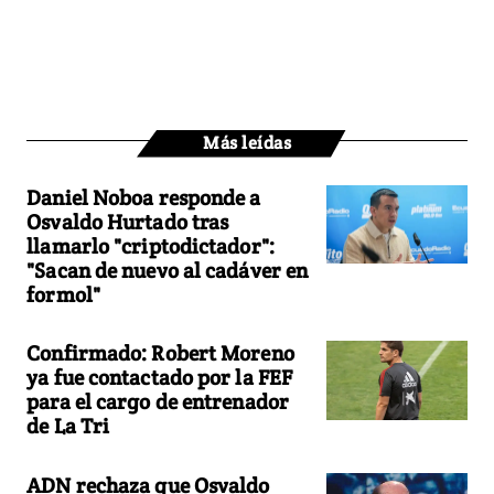
Más leídas
Daniel Noboa responde a
Osvaldo Hurtado tras
llamarlo "criptodictador":
"Sacan de nuevo al cadáver en
formol"
Confirmado: Robert Moreno
ya fue contactado por la FEF
para el cargo de entrenador
de La Tri
ADN rechaza que Osvaldo