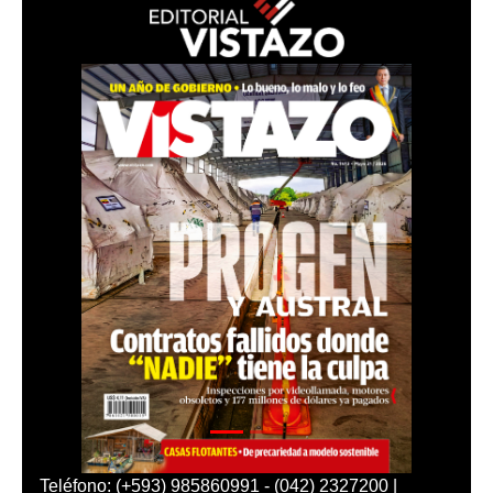
Teléfono: (+593) 985860991 - (042) 2327200 |