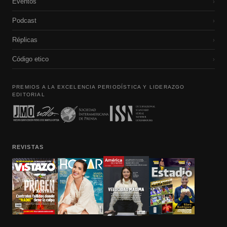
Eventos
›
Podcast
›
Réplicas
›
Código etico
›
PREMIOS A LA EXCELENCIA PERIODÍSTICA Y LIDERAZGO
EDITORIAL
REVISTAS