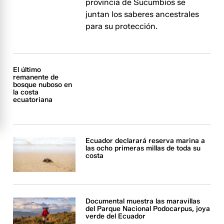
provincia de Sucumbíos se
juntan los saberes ancestrales
para su protección.
El último
remanente de
bosque nuboso en
la costa
ecuatoriana
Ecuador declarará reserva marina a
las ocho primeras millas de toda su
costa
Documental muestra las maravillas
del Parque Nacional Podocarpus, joya
verde del Ecuador