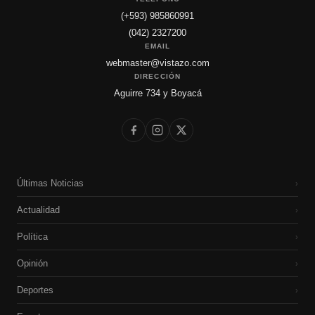
(+593) 985860991
(042) 2327200
EMAIL
webmaster@vistazo.com
DIRECCIÓN
Aguirre 734 y Boyacá
Últimas Noticias
›
Actualidad
›
Política
›
Opinión
›
Deportes
›