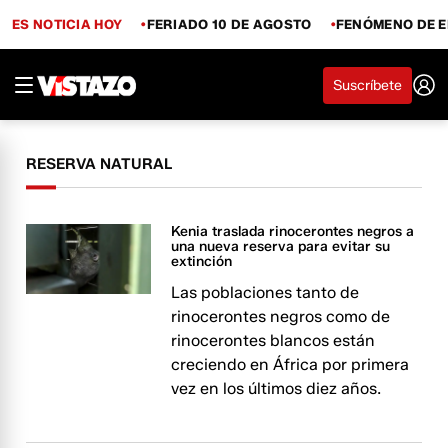
ES NOTICIA HOY
FERIADO 10 DE AGOSTO
FENÓMENO DE E
Suscríbete
RESERVA NATURAL
Kenia traslada rinocerontes negros a
una nueva reserva para evitar su
extinción
Las poblaciones tanto de
rinocerontes negros como de
rinocerontes blancos están
creciendo en África por primera
vez en los últimos diez años.