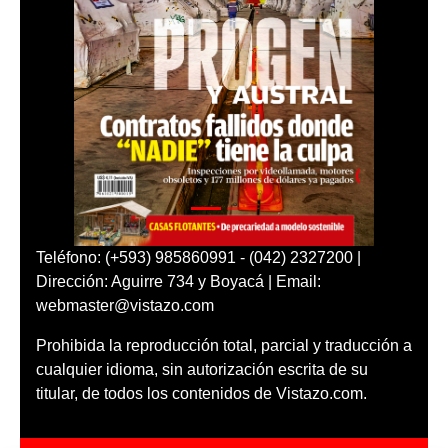
Teléfono: (+593) 985860991 - (042) 2327200 |
Dirección: Aguirre 734 y Boyacá | Email:
webmaster@vistazo.com
Prohibida la reproducción total, parcial y traducción a
cualquier idioma, sin autorización escrita de su
titular, de todos los contenidos de Vistazo.com.