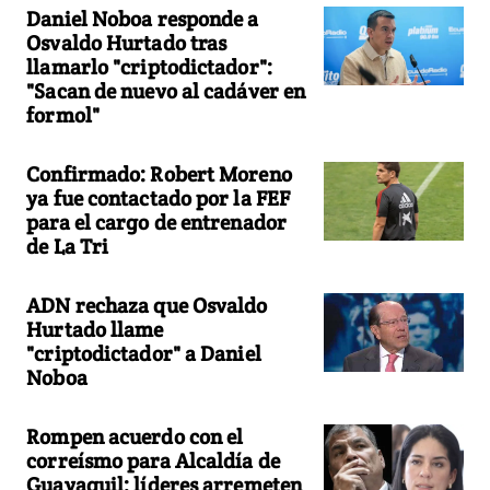
Daniel Noboa responde a
Osvaldo Hurtado tras
llamarlo "criptodictador":
"Sacan de nuevo al cadáver en
formol"
Confirmado: Robert Moreno
ya fue contactado por la FEF
para el cargo de entrenador
de La Tri
ADN rechaza que Osvaldo
Hurtado llame
"criptodictador" a Daniel
Noboa
Rompen acuerdo con el
correísmo para Alcaldía de
Guayaquil: líderes arremeten