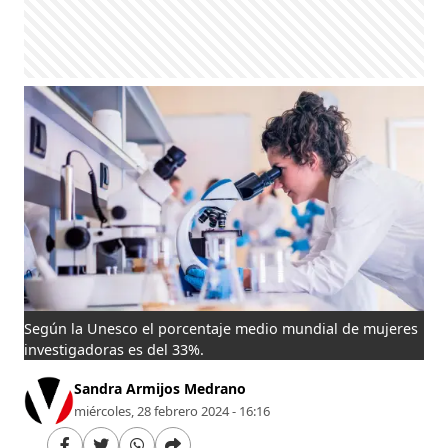
Según la Unesco el porcentaje medio mundial de mujeres
investigadoras es del 33%.
Sandra Armijos Medrano
miércoles, 28 febrero 2024 - 16:16